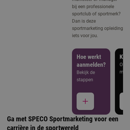
bij een professionele
sportclub of sportmerk?
Dan is deze
sportmarketing opleiding
iets voor jou.
Hoe werkt
Ken
aanmelden?
Open
meer
Bekijk de
stappen
Ga met SPECO Sportmarketing voor een
carrière in de sportwereld