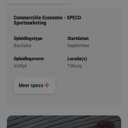
Commerciële Economie - SPECO
Sportmarketing
Opleidingstype
Startdatum
Bachelor
September
Opleidingsvorm
Locatie(s)
Voltijd
Tilburg
Meer specs