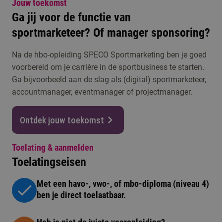
Jouw toekomst
Ga jij voor de functie van
sportmarketeer? Of manager sponsoring?
Na de hbo-opleiding SPECO Sportmarketing ben je goed
voorbereid om je carrière in de sportbusiness te starten.
Ga bijvoorbeeld aan de slag als (digital) sportmarketeer,
accountmanager, eventmanager of projectmanager.
Ontdek jouw toekomst
Toelating & aanmelden
Toelatingseisen
Met een havo-, vwo-, of mbo-diploma (niveau 4)
ben je direct toelaatbaar.