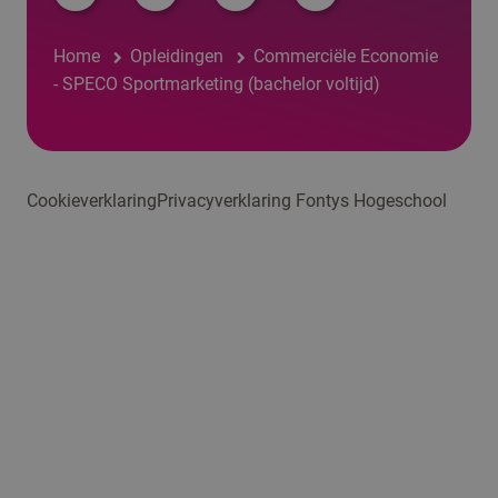
Home
Opleidingen
Commerciële Economie
- SPECO Sportmarketing (bachelor voltijd)
Cookieverklaring
Privacyverklaring Fontys Hogeschool