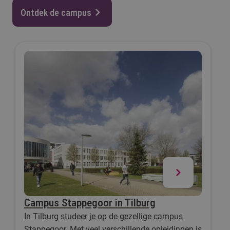
Ontdek de campus
Campus Stappegoor in Tilburg
In Tilburg studeer je op de gezellige campus
Stappegoor. Met veel verschillende opleidingen is