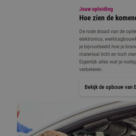
Jouw opleiding
Hoe zien de komende
De rode draad van de ople
elektronica, werktuigbouw
je bijvoorbeeld hoe je bra
materiaal licht en toch st
Eigenlijk alles wat je nod
verbeteren.
Bekijk de opbouw van 