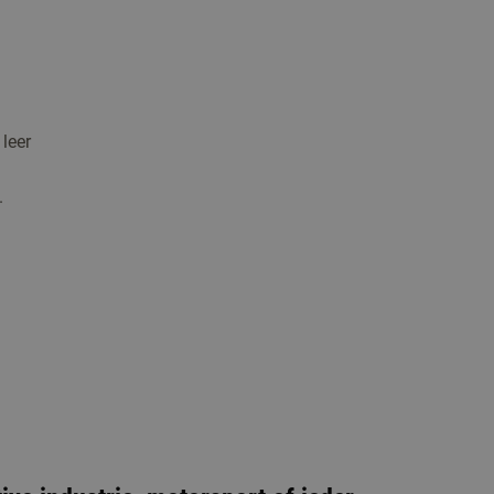
leer
.