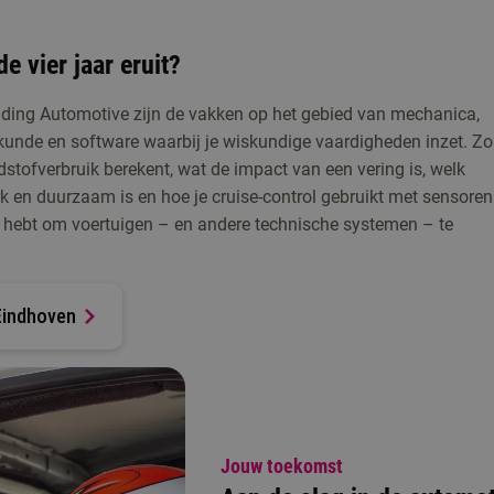
 vier jaar eruit?
iding Automotive zijn de vakken op het gebied van mechanica,
kunde en software waarbij je wiskundige vaardigheden inzet. Zo 
ndstofverbruik berekent, wat de impact van een vering is, welk
erk en duurzaam is en hoe je cruise-control gebruikt met sensoren
ig hebt om voertuigen – en andere technische systemen – te
Eindhoven
Jouw toekomst