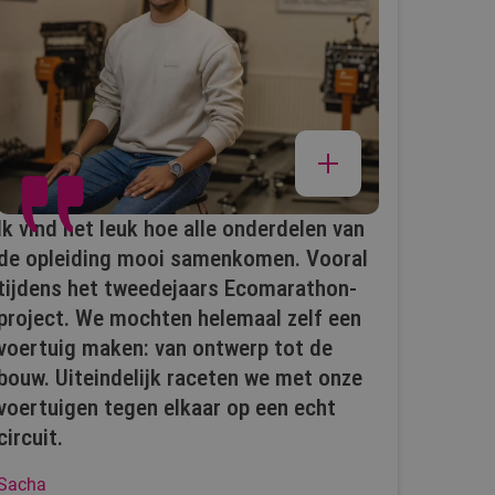
Ik vind het leuk hoe alle onderdelen van
de opleiding mooi samenkomen. Vooral
tijdens het tweedejaars Ecomarathon-
project. We mochten helemaal zelf een
voertuig maken: van ontwerp tot de
bouw. Uiteindelijk raceten we met onze
voertuigen tegen elkaar op een echt
circuit.
Sacha