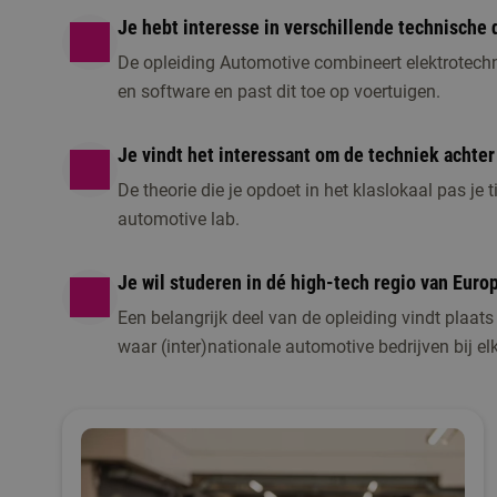
Je hebt interesse in verschillende technische d
De opleiding Automotive combineert elektrotec
en software en past dit toe op voertuigen.
Je vindt het interessant om de techniek achter
De theorie die je opdoet in het klaslokaal pas je 
automotive lab.
Je wil studeren in dé high-tech regio van Euro
Een belangrijk deel van de opleiding vindt plaa
waar (inter)nationale automotive bedrijven bij el