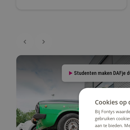
Studenten maken DAFje d
Cookies op 
Bij Fontys waarde
gebruiken cookie
aan te bieden. M