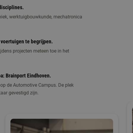
isciplines.
hniek, werktuigbouwkunde, mechatronica
 voertuigen te begrijpen.
tijdens projecten meteen toe in het
pa: Brainport Eindhoven.
ts op de Automotive Campus. De plek
kaar gevestigd zijn.