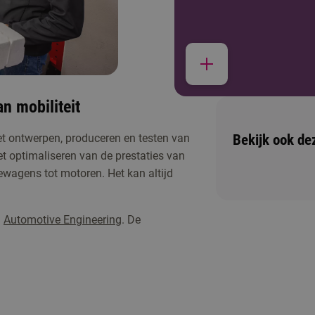
n mobiliteit
Bekijk ook de
het ontwerpen, produceren en testen van
het optimaliseren van de prestaties van
cewagens tot motoren. Het kan altijd
g
Automotive Engineering
. De
ichting of één van de andere activiteiten om