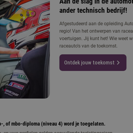
Aan de slag in de automot
ander technisch bedrijf!
Afgestudeerd aan de opleiding Aut
regio! Van het ontwerpen van raceau
voertuigen. Jij kunt het! Wie weet
raceauto's van de toekomst.
Ontdek jouw toekomst
-, of mbo-diploma (niveau 4) word je toegelaten.