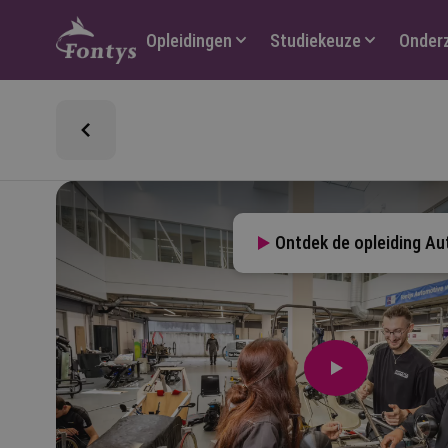
Hoofdmenu
Opleidingen
Studiekeuze
Onder
Ontdek de opleiding A