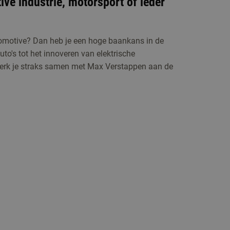
ive industrie, motorsport of ieder
omotive? Dan heb je een hoge baankans in de
to's tot het innoveren van elektrische
 werk je straks samen met Max Verstappen aan de