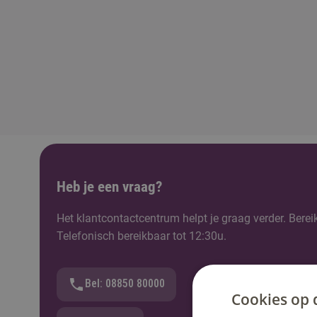
Heb je een vraag?
Het klantcontactcentrum helpt je graag verder. Berei
Telefonisch bereikbaar tot 12:30u.
Bel: 08850 80000
Cookies op 