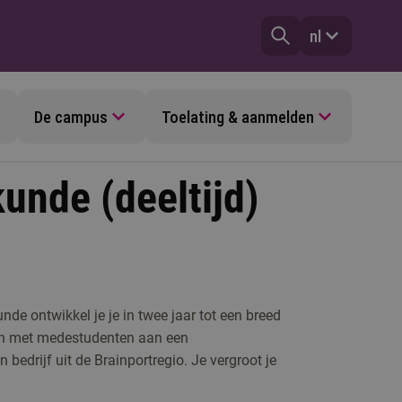
nl
De campus
Toelating & aanmelden
nde (deeltijd)
de ontwikkel je je in twee jaar tot een breed
men met medestudenten aan een
 bedrijf uit de Brainportregio. Je vergroot je