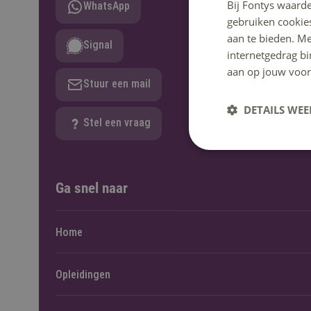
Bij Fontys waarde
WhatsApp
gebruiken cookie
aan te bieden. M
Signal
internetgedrag b
aan op jouw voor
Stuur een mail
DETAILS WE
Stel een vraag
Ga snel naar
Home
Opleidingen