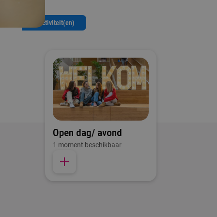
1 Activiteit(en)
Open dag/ avond
1 moment beschikbaar