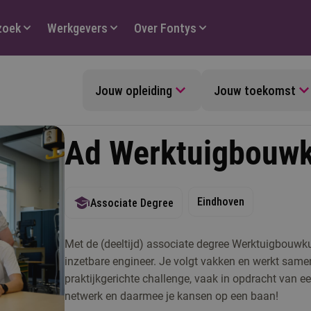
zoek
Werkgevers
Over Fontys
Jouw opleiding
Jouw toekomst
Ad Werktuigbouwku
Eindhoven
Associate Degree
Met de (deeltijd) associate degree Werktuigbouwkun
inzetbare engineer. Je volgt vakken en werkt sa
praktijkgerichte challenge, vaak in opdracht van een
netwerk en daarmee je kansen op een baan!