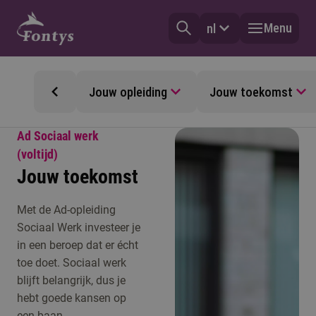
Menu
nl
Jouw opleiding
Jouw toekomst
Ad Sociaal werk
(voltijd)
Jouw toekomst
Met de Ad-opleiding
Sociaal Werk investeer je
in een beroep dat er écht
toe doet. Sociaal werk
blijft belangrijk, dus je
hebt goede kansen op
een baan.