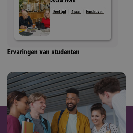
Deeltijd
4 jaar
Eindhoven
Ervaringen van studenten