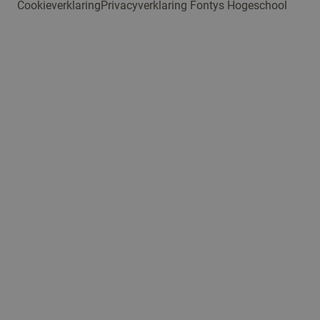
Cookieverklaring
Privacyverklaring Fontys Hogeschool