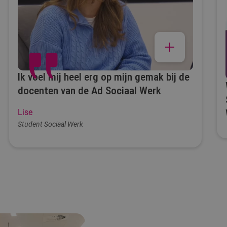
Ik voel mij heel erg op mijn gemak bij de
docenten van de Ad Sociaal Werk
Lise
Student Sociaal Werk