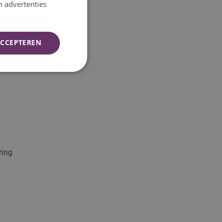
n advertenties
CCEPTEREN
ring