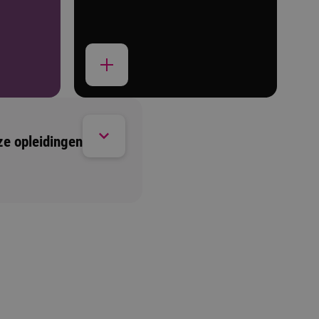
ze opleidingen
d. Wil je toch graag langskomen of heb je