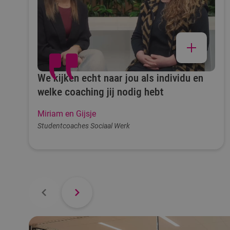
We kijken echt naar jou als individu en
welke coaching jij nodig hebt
Miriam en Gijsje
Studentcoaches Sociaal Werk