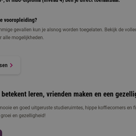
ste vooropleiding?
mige gevallen kun je alsnog worden toegelaten. Bekijk de volle
r alle mogelijkheden.
isen
 betekent leren, vrienden maken en een gezell
oie en goed uitgeruste studieruimtes, hippe koffiecorners en fi
groei en gezelligheid!