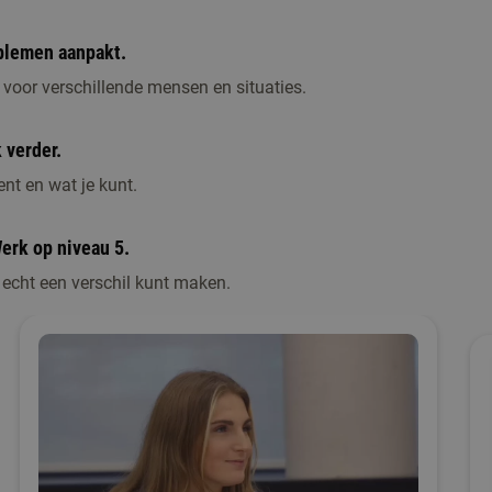
blemen aanpakt.
oor verschillende mensen en situaties.
 verder.
ent en wat je kunt.
Werk op niveau 5.
n echt een verschil kunt maken.