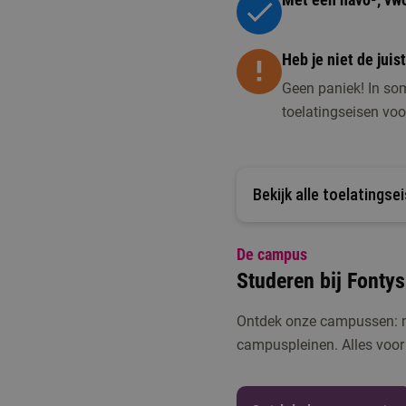
Heb je niet de jui
Geen paniek! In som
toelatingseisen voo
Bekijk alle toelatingse
De campus
Studeren bij Fontys
Ontdek onze campussen: mo
campuspleinen. Alles voor 