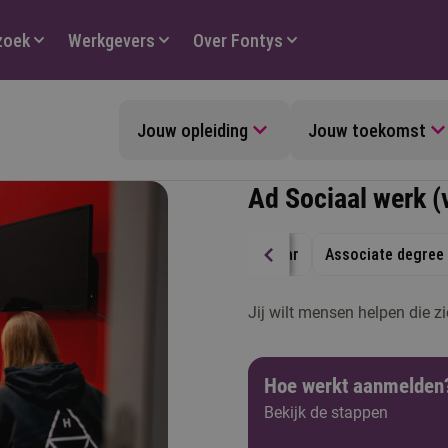
zoek
Werkgevers
Over Fontys
Jouw opleiding
Jouw toekomst
Ad Sociaal werk (v
2 jaar
Associate degree
Jij wilt mensen helpen die z
Hoe werkt aanmelden
Bekijk de stappen