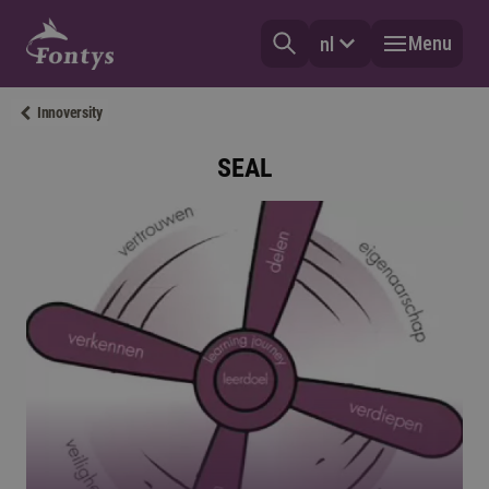
Menu
nl
Innoversity
SEAL