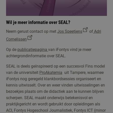
Wil je meer informatie over SEAL?
Neem gerust contact op met
Jos Speetjens
of
Adri
Cornelissen
Op de
publicatiepagina
van iFontys vind je meer
achtergrondinformatie over SEAL.
SEAL is deels geïnspireerd op een succesvol Fins model
van de universiteit
ProAkatemia
uit Tampere, waarmee
iFontys nog geregeld klankbordsessies organiseert en
kennis uitwisselt. Over en weer vinden uitwisselingen en
bezoekjes plaats om de didactiek aan te kunnen blijven
scherpen. SEAL maakt onderwijs betekenisvol en
praktijkgericht en wordt gebruikt door opleidingen als
ACI, Fontys Hogeschool Journalistiek, Fontys
ICT (minor