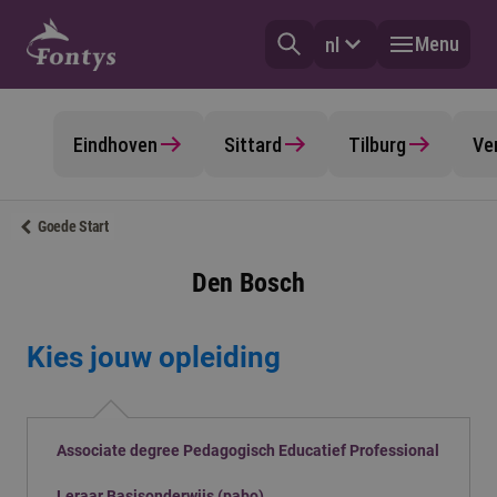
Menu
nl
Eindhoven
Sittard
Tilburg
Ve
Goede Start
Den Bosch
Kies jouw opleiding
Associate degree Pedagogisch Educatief Professional
Leraar Basisonderwijs (pabo)