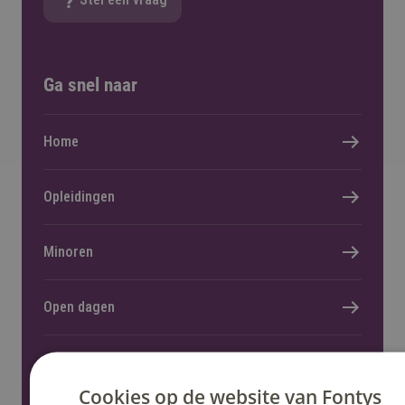
Ga snel naar
Home
Opleidingen
Minoren
Open dagen
Fontys helpt
Cookies op de website van Fontys