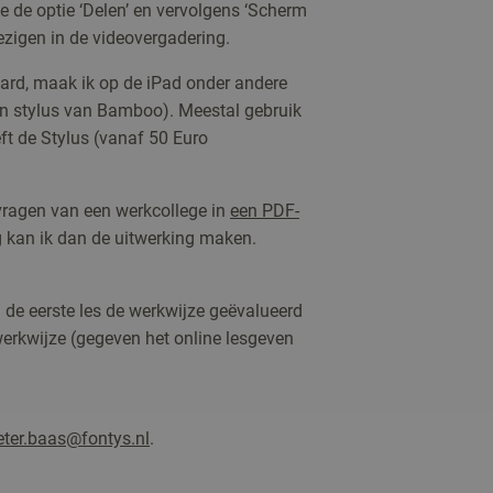
e de optie ‘Delen’ en vervolgens ‘Scherm
ezigen in de videovergadering.
ard, maak ik op de iPad onder andere
n stylus van Bamboo). Meestal gebruik
eft de Stylus (vanaf 50 Euro
vragen van een werkcollege in
een PDF-
g kan ik dan de uitwerking maken.
 de eerste les de werkwijze geëvalueerd
werkwijze (gegeven het online lesgeven
eter.baas@fontys.nl
.