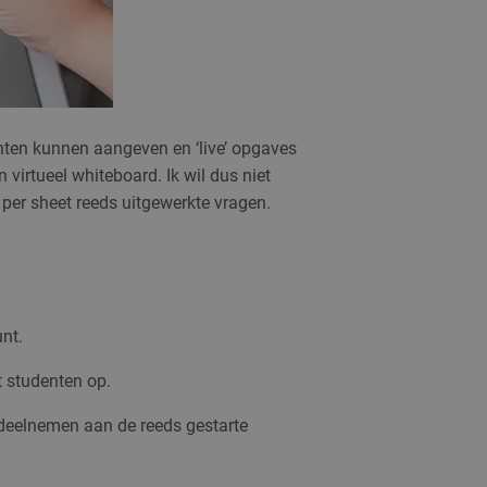
punten kunnen aangeven en ‘live’ opgaves
 virtueel whiteboard. Ik wil dus niet
per sheet reeds uitgewerkte vragen.
nt.
 studenten op.
deelnemen aan de reeds gestarte