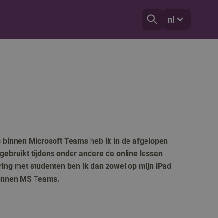
nl
s binnen Microsoft Teams heb ik in de afgelopen
gebruikt tijdens onder andere de online lessen
ering met studenten ben ik dan zowel op mijn iPad
 binnen MS Teams.