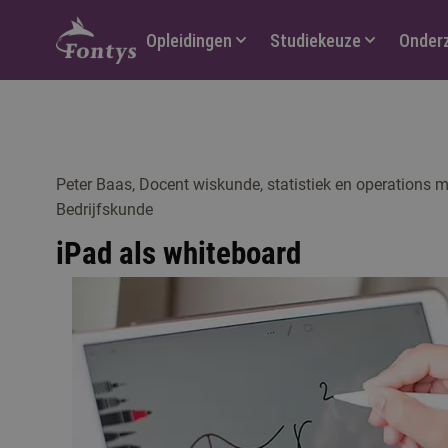
Hoofdmenu
Opleidingen
Studiekeuze
Onder
Peter Baas, Docent wiskunde, statistiek en operations
Bedrijfskunde
iPad als whiteboard