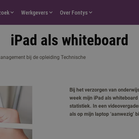
zoek
Werkgevers
Over Fontys
iPad als whiteboard
 management bij de opleiding Technische
Bij het verzorgen van onderwij
week mijn iPad als whiteboard 
statistiek. In een videovergad
als op mijn laptop ‘aanwezig’