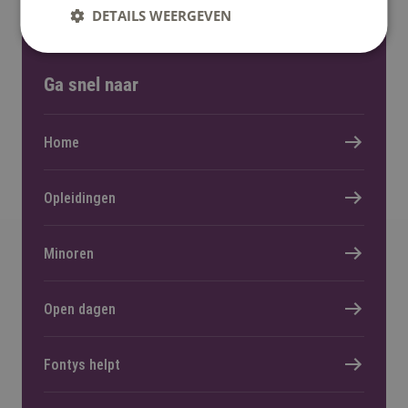
DETAILS WEERGEVEN
Ga snel naar
Home
Opleidingen
Minoren
Open dagen
Fontys helpt