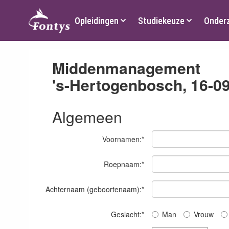
Hoofdmenu
Opleidingen
Studiekeuze
Onder