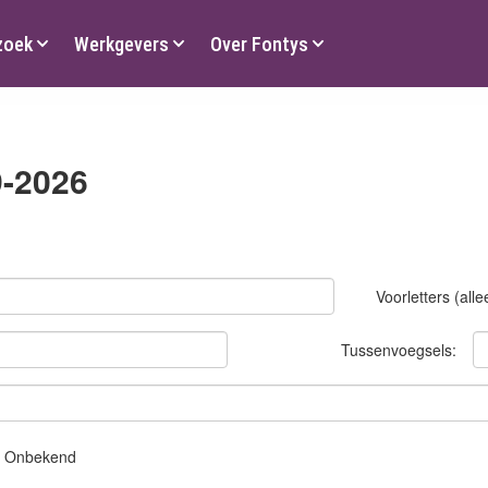
zoek
Werkgevers
Over Fontys