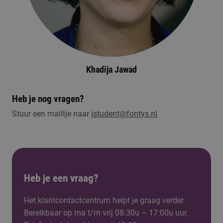
Khadija Jawad
Heb je nog vragen?
Stuur een mailtje naar
istudent@fontys.nl
Heb je een vraag?
Het klantcontactcentrum helpt je graag verder.
Bereikbaar op ma t/m vrij 08:30u – 17:00u uur.