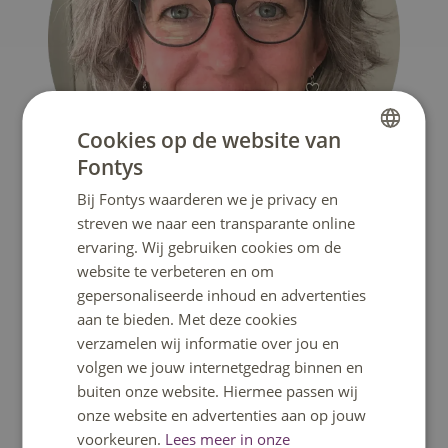
Cookies op de website van
Fontys
DUTCH
Bij Fontys waarderen we je privacy en
ENGLISH
streven we naar een transparante online
Tracey van Vliet
ervaring. Wij gebruiken cookies om de
website te verbeteren en om
gepersonaliseerde inhoud en advertenties
aan te bieden. Met deze cookies
verzamelen wij informatie over jou en
volgen we jouw internetgedrag binnen en
buiten onze website. Hiermee passen wij
onze website en advertenties aan op jouw
voorkeuren.
Lees meer in onze