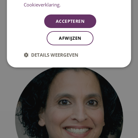
Cookieverklaring.
ACCEPTEREN
AFWIJZEN
DETAILS WEERGEVEN
Suzanne van Gorp