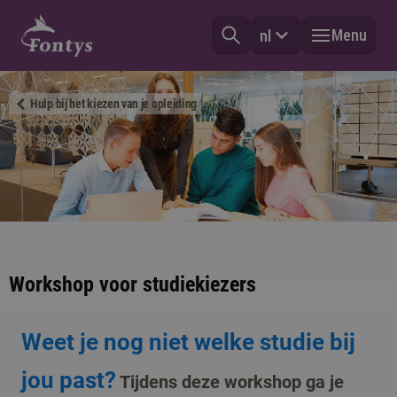
Menu
nl
Hulp bij het kiezen van je opleiding
Workshop voor studiekiezers
Weet je nog niet welke studie bij
jou past?
Tijdens deze workshop ga je