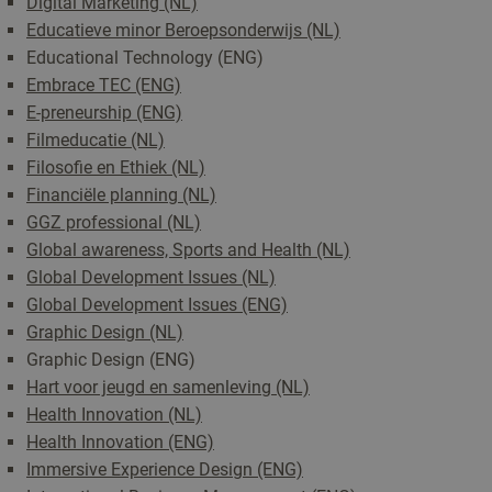
Digital Marketing (NL)
Educatieve minor Beroepsonderwijs (NL)
Educational Technology (ENG)
Embrace TEC (ENG)
E-preneurship (ENG)
Filmeducatie (NL)
Filosofie en Ethiek (NL)
Financiële planning (NL)
GGZ professional (NL)
Global awareness, Sports and Health (NL)
Global Development Issues (NL)
Global Development Issues (ENG)
Graphic Design (NL)
Graphic Design (ENG)
Hart voor jeugd en samenleving (NL)
Health Innovation (NL)
Health Innovation (ENG)
Immersive Experience Design (ENG)