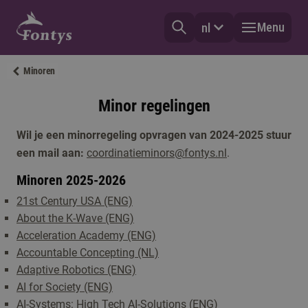
Menu
nl
Minoren
Minor regelingen
Wil je een minorregeling opvragen van 2024-2025 stuur
een mail aan:
coordinatieminors@fontys.nl
.
Minoren 2025-2026
21st Century USA (ENG)
About the K-Wave (ENG)
Acceleration Academy (ENG)
Accountable Concepting (NL)
Adaptive Robotics (ENG)
AI for Society (ENG)
AI-Systems: High Tech AI-Solutions (ENG)