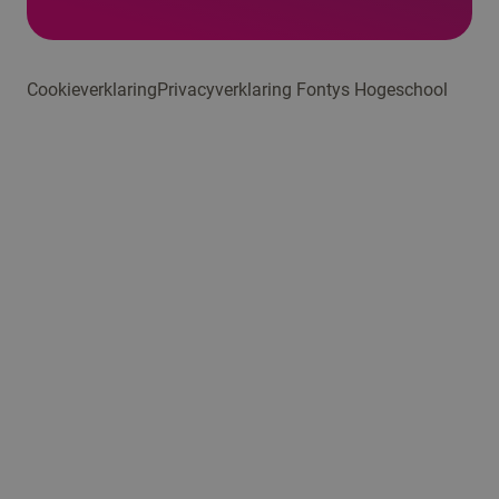
Cookieverklaring
Privacyverklaring Fontys Hogeschool