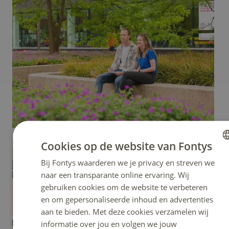
Cookies op de website van Fontys
Bij Fontys waarderen we je privacy en streven we
DUTCH
naar een transparante online ervaring. Wij
ENGLISH
gebruiken cookies om de website te verbeteren
en om gepersonaliseerde inhoud en advertenties
aan te bieden. Met deze cookies verzamelen wij
informatie over jou en volgen we jouw