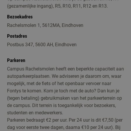
(gezamenlijke ingang), R5, R10, R11, R12 en R13.
Bezoekadres
Rachelsmolen 1, 5612MA, Eindhoven
Postadres
Postbus 347, 5600 AH, Eindhoven
Parkeren
Campus Rachelsmolen heeft een beperkte capaciteit aan
autoparkeerplaatsen. We adviseren je daarom om, waar
mogelijk, met de fiets of het openbaar vervoer naar
Fontys te komen. Kom je toch met de auto? Dan kun je
(tegen betaling) gebruikmaken van het parkeerterrein op
de campus. Dit terrein is toegankelijk voor bezoekers,
studenten en medewerkers.
Parkeren bedraagt €2 per uur. Per 24 uur is dit €7,50 (per
dag voor eerste twee dagen, daarna €10 per 24 uur). Bij