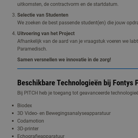
uitkomsten, de contractvorm en de startdatum.
Selectie van Studenten
We zoeken de best passende student(en) die jouw opdr
Uitvoering van het Project
Afhankelijk van de aard van je vraagstuk voeren we lab
Paramedisch.
Samen versnellen we innovatie in de zorg!
Beschikbare Technologieën bij Fontys
Bij PITCH heb je toegang tot geavanceerde technologie
Biodex
3D Video- en Bewegingsanalyseapparatuur
Codamotion
3D-printer
Echografieapparatuur