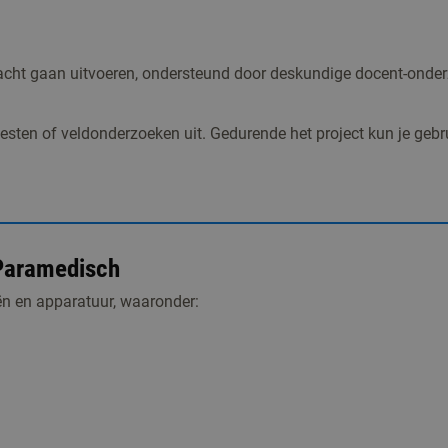
acht gaan uitvoeren, ondersteund door deskundige docent-onder
testen of veldonderzoeken uit. Gedurende het project kun je geb
 Paramedisch
ën en apparatuur, waaronder: