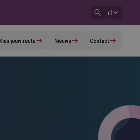
nl
Kies jouw route
Nieuws
Contact