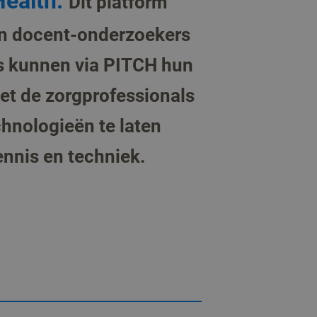
Health.
Dit platform
en docent-onderzoekers
es kunnen via PITCH hun
et de zorgprofessionals
hnologieën te laten
ennis en techniek.