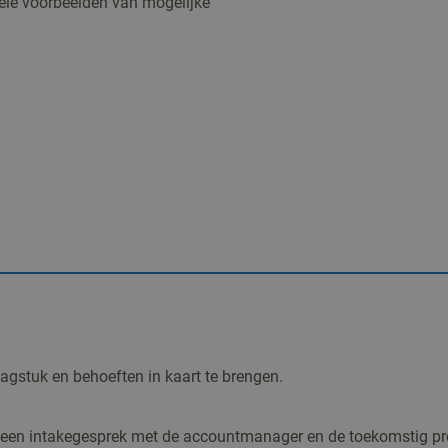
kele voorbeelden van mogelijke
gstuk en behoeften in kaart te brengen.
r een intakegesprek met de accountmanager en de toekomstig pro