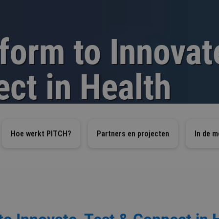
form to Innovat
ct in Health
Hoe werkt PITCH?
Partners en projecten
In de m