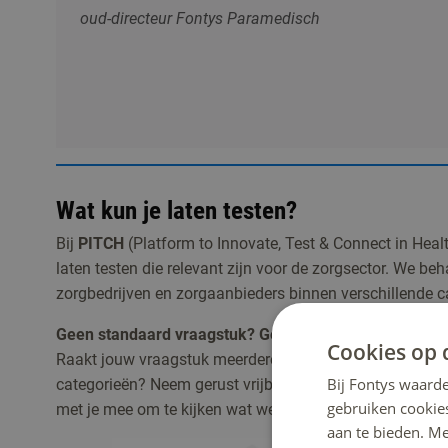
oud-directeur Fontys Paramedisch
Wat kun je laten testen?
Bij
PITCH
(Platform to Innovate, Test & Connect in Heal
laten testen die relevant zijn voor de zorgsector. We 
zorgbedrijven en zorgaanbieders binnen verschillende c
Geen standaard vraagstuk? Geen probleem!
Cookies op 
Raakt jouw vraagstuk meerdere categorieën of valt het j
Bij Fontys waarde
categorieën? Neem gerust vrijblijvend contact op met 
gebruiken cookie
met je mee om te kijken wat we voor je kunnen beteken
aan te bieden. M