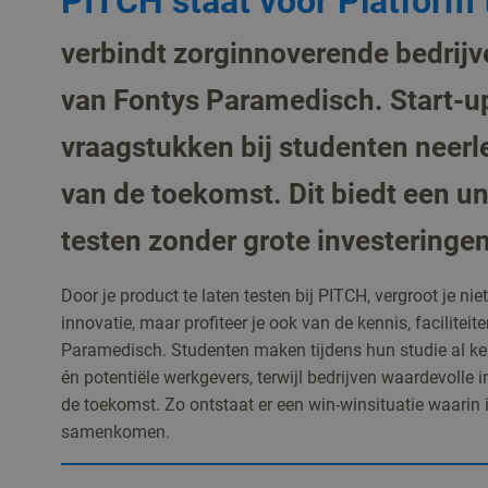
PITCH staat voor Platform 
verbindt zorginnoverende bedrij
van Fontys Paramedisch. Start-up
vraagstukken bij studenten neerl
van de toekomst. Dit biedt een u
testen zonder grote investeringe
Door je product te laten testen bij PITCH, vergroot je nie
innovatie, maar profiteer je ook van de kennis, facilitei
Paramedisch. Studenten maken tijdens hun studie al k
én potentiële werkgevers, terwijl bedrijven waardevolle 
de toekomst. Zo ontstaat er een win-winsituatie waarin i
samenkomen.