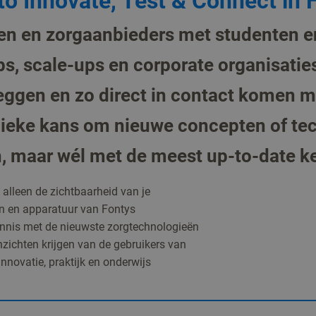
to Innovate, Test & Connect in 
ven en zorgaanbieders met studenten 
s, scale-ups en corporate organisati
eggen en zo direct in contact komen m
nieke kans om nieuwe concepten of tec
n, maar wél met de meest up-to-date k
t alleen de zichtbaarheid van je
ten en apparatuur van Fontys
ennis met de nieuwste zorgtechnologieën
inzichten krijgen van de gebruikers van
nnovatie, praktijk en onderwijs