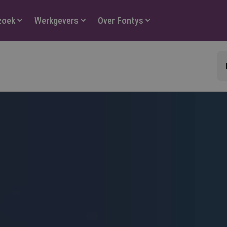
zoek
Werkgevers
Over Fontys