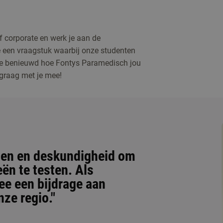
 of corporate en werk je aan de
 een vraagstuk waarbij onze studenten
je benieuwd hoe Fontys Paramedisch jou
graag met je mee!
eiten en deskundigheid om
ën te testen. Als
ee een bijdrage aan
ze regio."