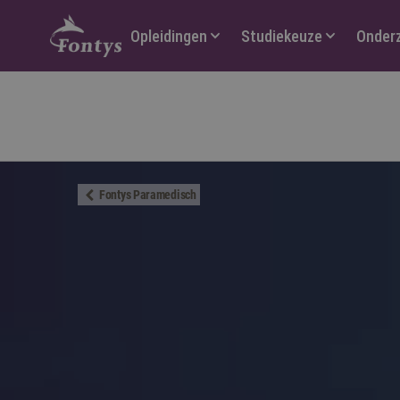
Hoofdmenu
Opleidingen
Studiekeuze
Onder
Fontys Paramedisch