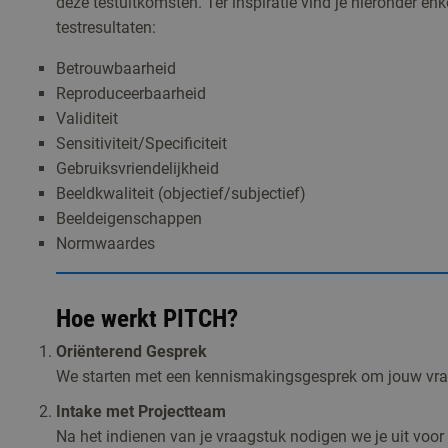
deze testuitkomsten. Ter inspiratie vind je hieronder en
testresultaten:
Betrouwbaarheid
Reproduceerbaarheid
Validiteit
Sensitiviteit/Specificiteit
Gebruiksvriendelijkheid
Beeldkwaliteit (objectief/subjectief)
Beeldeigenschappen
Normwaardes
Hoe werkt PITCH?
Oriënterend Gesprek
We starten met een kennismakingsgesprek om jouw vraa
Intake met Projectteam
Na het indienen van je vraagstuk nodigen we je uit voo