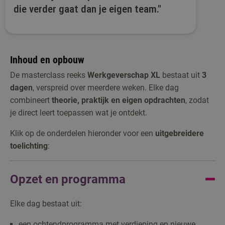
die verder gaat dan je eigen team."
Inhoud en opbouw
De masterclass reeks
Werkgeverschap XL
bestaat uit
3
dagen
, verspreid over meerdere weken. Elke dag
combineert
theorie, praktijk en eigen opdrachten
, zodat
je direct leert toepassen wat je ontdekt.
Klik op de onderdelen hieronder voor een
uitgebreidere
toelichting
:
Opzet en programma
Elke dag bestaat uit:
een ochtendprogramma met verdieping en nieuwe