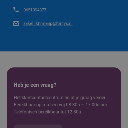
0651394377
zakelijkhrmenp@fontys.nl
Heb je een vraag?
Het klantcontactcentrum helpt je graag verder.
Bereikbaar op ma t/m vrij 08:30u – 17:00u uur.
Telefonisch bereikbaar tot 12:30u.