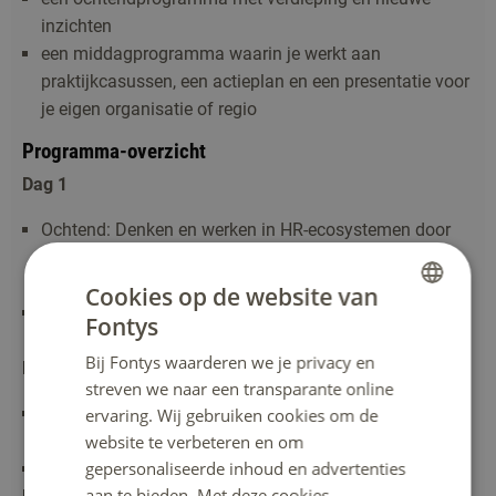
inzichten
een middagprogramma waarin je werkt aan
praktijkcasussen, een actieplan en een presentatie voor
je eigen organisatie of regio
Programma-overzicht
Dag 1
Ochtend: Denken en werken in HR-ecosystemen door
Prof. dr. Marian Thunnissen (Fontys/ Universiteit
Utrecht)
Cookies op de website van
Middag: Samenwerken met onderwijs en bedrijfsleven
Fontys
DUTCH
Brainport Eindhoven
Bij Fontys waarderen we je privacy en
Dag 2
ENGLISH
streven we naar een transparante online
Ochtend: Maatschappelijk betekenisvol werk door dr.
ervaring. Wij gebruiken cookies om de
website te verbeteren en om
Maggie van den Heuvel (Universiteit van Amsterdam)
gepersonaliseerde inhoud en advertenties
Middag: Samenwerken met Defensie
aan te bieden. Met deze cookies