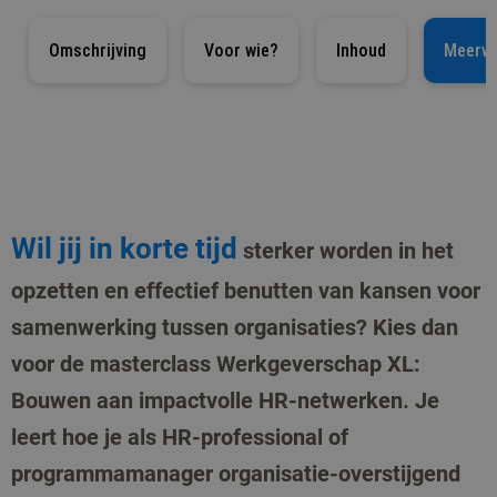
Omschrijving
Voor wie?
Inhoud
Meerw
Wil jij in korte tijd
sterker worden in het
opzetten en effectief benutten van kansen voor
samenwerking tussen organisaties? Kies dan
voor de masterclass Werkgeverschap XL:
Bouwen aan impactvolle HR-netwerken. Je
leert hoe je als HR-professional of
programmamanager organisatie-overstijgend