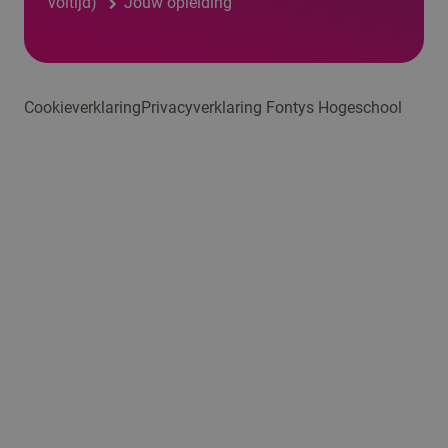
voltijd)
Jouw opleiding
Cookieverklaring
Privacyverklaring Fontys Hogeschool