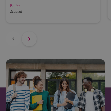
Estée
Student