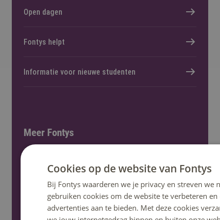
Open dagen
Fontys helpt
Informatie voor nieuwe studenten
Meer Fontys
Werken bij
Cookies op de website van Fontys
Bij Fontys waarderen we je privacy en streven we n
Locaties
gebruiken cookies om de website te verbeteren en
advertenties aan te bieden. Met deze cookies verza
we jouw internetgedrag binnen en buiten onze web