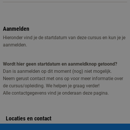
Bekijk hier
of dat je in aanmerking komt voor een lening,
beurs of andere subsidie regelingen.
Aanmelden
Hieronder vind je de startdatum van deze cursus en kun je je
aanmelden.
Wordt hier geen startdatum en aanmeldknop getoond?
Dan is aanmelden op dit moment (nog) niet mogelijk.
Neem gerust contact met ons op voor meer informatie over
de cursus/opleiding. We helpen je graag verder!
Alle contactgegevens vind je onderaan deze pagina.
Locaties en contact