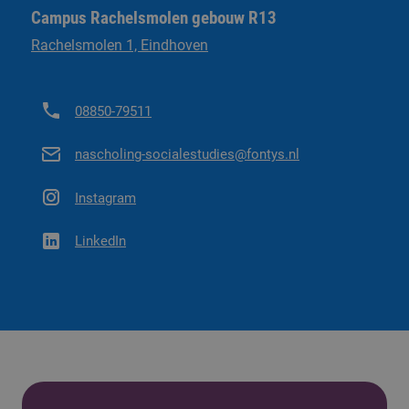
Campus Rachelsmolen gebouw R13
Rachelsmolen 1, Eindhoven
08850-79511
nascholing-socialestudies@fontys.nl
Instagram
LinkedIn