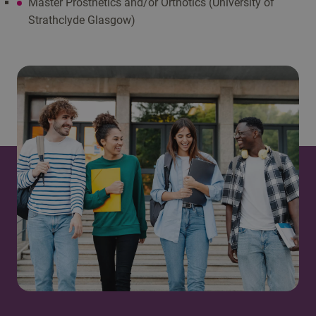
Master Prosthetics and/or Orthotics (University of
Strathclyde Glasgow)