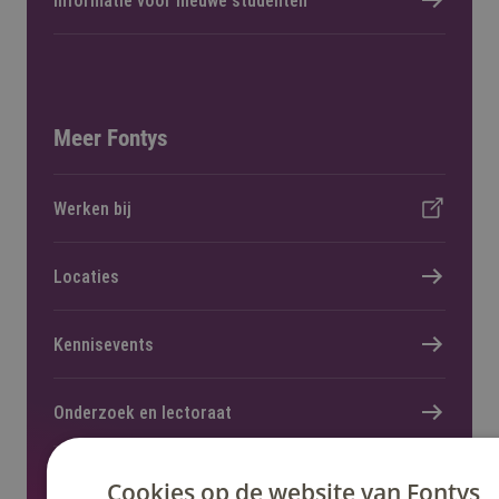
Informatie voor nieuwe studenten
Meer Fontys
Werken bij
Locaties
Kennisevents
Onderzoek en lectoraat
Nieuws en pers
Cookies op de website van Fontys