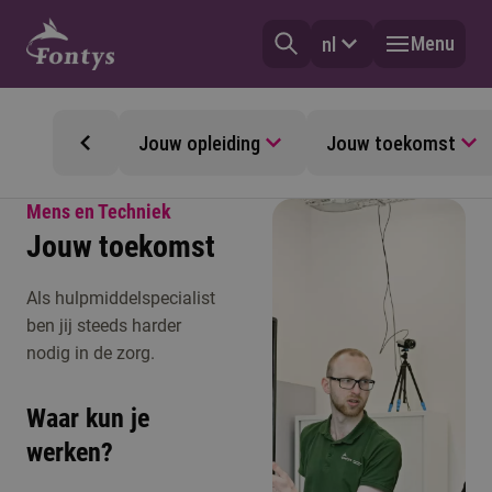
Menu
nl
Jouw opleiding
Jouw toekomst
Mens en Techniek
Jouw toekomst
Als hulpmiddelspecialist
ben jij steeds harder
nodig in de zorg.
Waar kun je
werken?