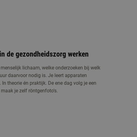
T in de gezondheidszorg werken
t menselijk lichaam, welke onderzoeken bij welk
uur daarvoor nodig is. Je leert apparaten
In theorie én praktijk. De ene dag volg je een
aak je zelf röntgenfoto's.