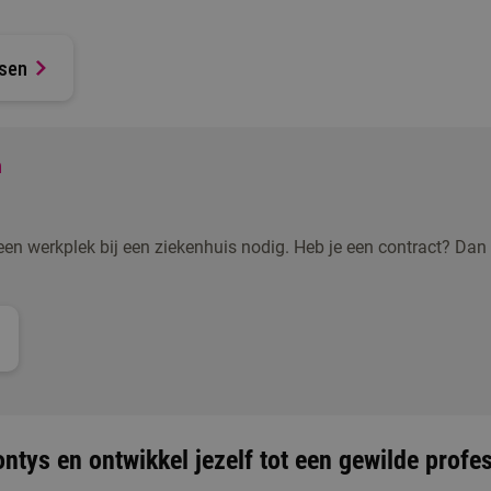
isen
n
een werkplek bij een ziekenhuis nodig. Heb je een contract? Dan 
ntys en ontwikkel jezelf tot een gewilde profe