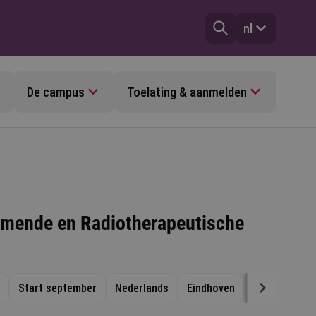
nl
De campus
Toelating & aanmelden
mende en Radiotherapeutische
Start september
Nederlands
Eindhoven