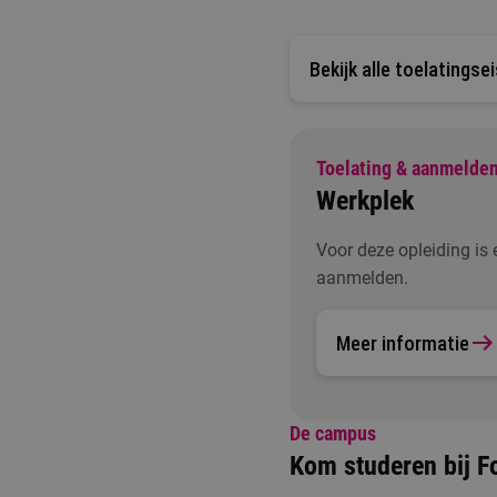
Bekijk alle toelatingse
Toelating & aanmelde
Werkplek
Voor deze opleiding is 
aanmelden.
Meer informatie
De campus
Kom studeren bij Fo