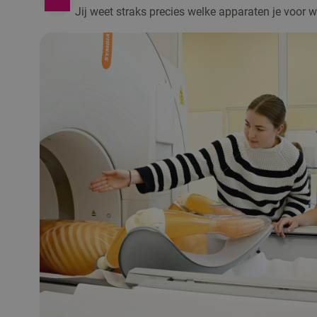
Jij weet straks precies welke apparaten je voor 