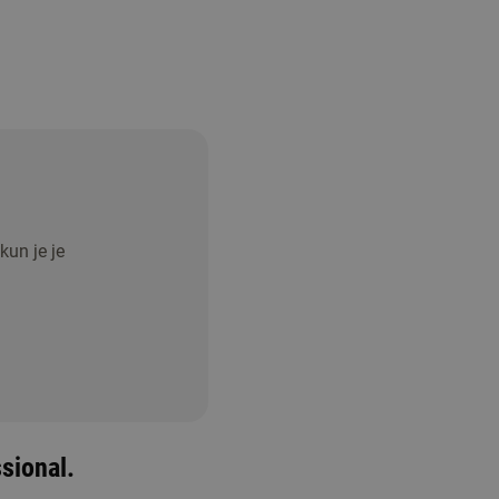
kun je je
ssional.