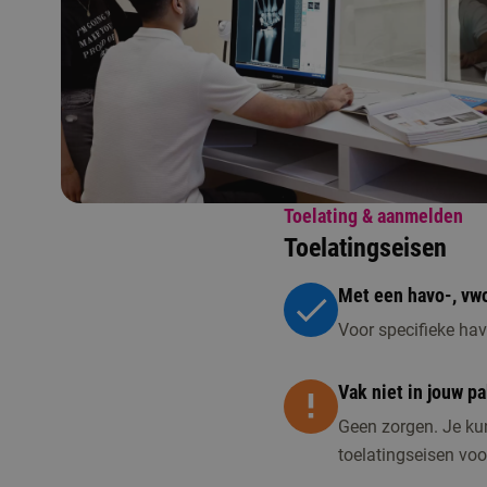
Toelating & aanmelden
Toelatingseisen
Met een havo-, vwo
Voor specifieke hav
Vak niet in jouw pa
Geen zorgen. Je kun
toelatingseisen vo