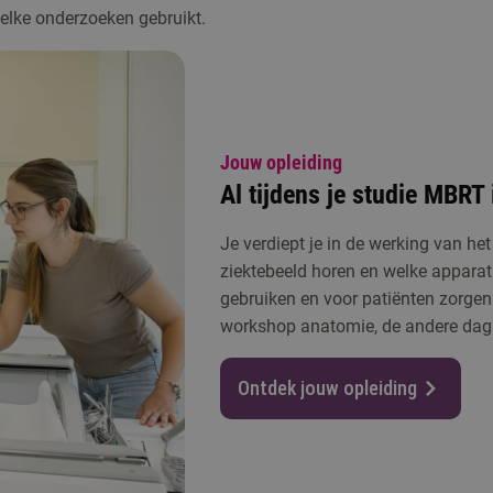
welke onderzoeken gebruikt.
Jouw opleiding
Al tijdens je studie MBR
Je verdiept je in de werking van he
ziektebeeld horen en welke apparat
gebruiken en voor patiënten zorgen. 
workshop anatomie, de andere dag m
Ontdek jouw opleiding