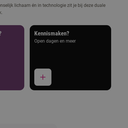
selijk lichaam én in technologie zit je bij deze duale
k.
?
Kennismaken?
Open dagen en meer