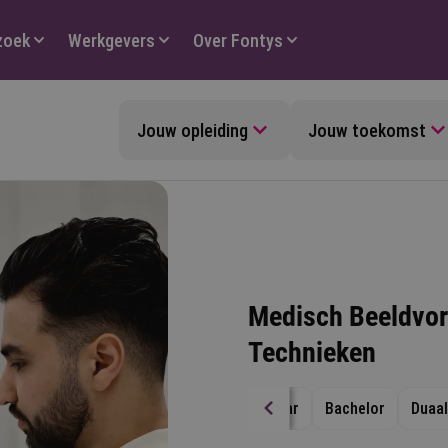
zoek
Werkgevers
Over Fontys
Jouw opleiding
Jouw toekomst
Medisch Beeldvor
Technieken
4 jaar
Bachelor
Duaal