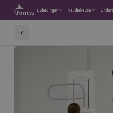
Hoofdmenu
Opleidingen
Studiekeuze
Onder