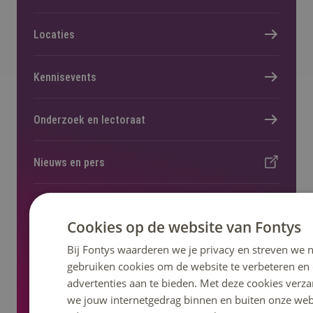
Locaties
Kennisevents
Onderzoek en lectoraat
Nieuws en pers
Regelingen, statuten en reglementen
Cookies op de website van Fontys
Bij Fontys waarderen we je privacy en streven we n
gebruiken cookies om de website te verbeteren en
advertenties aan te bieden. Met deze cookies verza
Volg ons op social media
we jouw internetgedrag binnen en buiten onze web