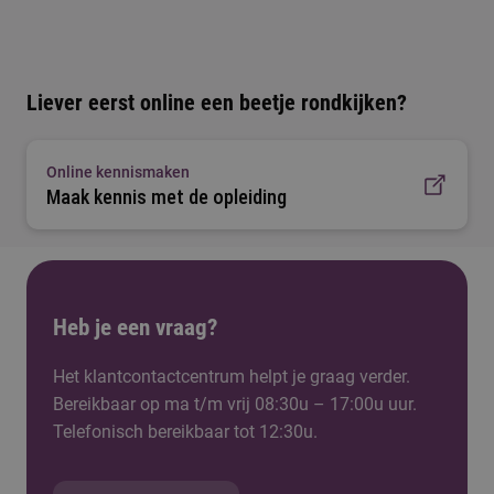
Liever eerst online een beetje rondkijken?
Online kennismaken
Maak kennis met de opleiding
Heb je een vraag?
Het klantcontactcentrum helpt je graag verder.
Bereikbaar op ma t/m vrij 08:30u – 17:00u uur.
Telefonisch bereikbaar tot 12:30u.