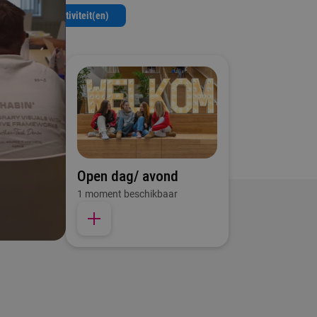
1 Activiteit(en)
Open dag/ avond
1 moment beschikbaar