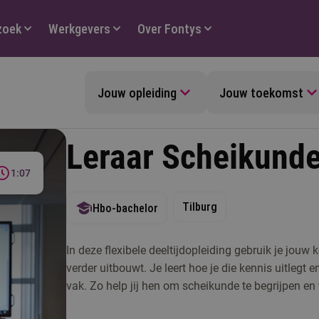
zoek
Werkgevers
Over Fontys
Jouw opleiding
Jouw toekomst
Leraar Scheikunde 
1:07
Tilburg
Hbo-bachelor
In deze flexibele deeltijdopleiding gebruik je jouw 
verder uitbouwt. Je leert hoe je die kennis uitlegt 
vak. Zo help jij hen om scheikunde te begrijpen en 