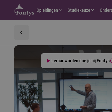
Hoofdmenu
Opleidingen
Studiekeuze
Onder
Leraar worden doe je bij Fontys