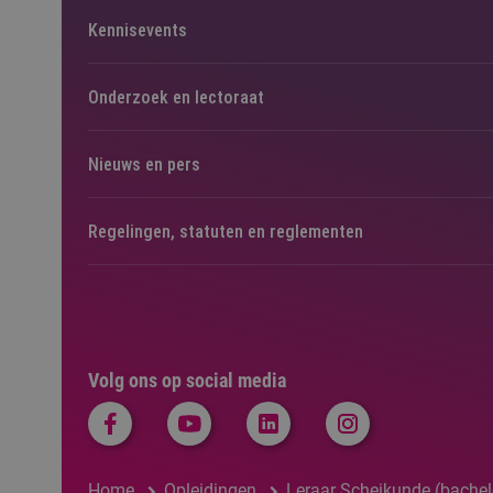
Kennisevents
Onderzoek en lectoraat
Nieuws en pers
Regelingen, statuten en reglementen
Volg ons op social media
Home
Opleidingen
Leraar Scheikunde (bachelo