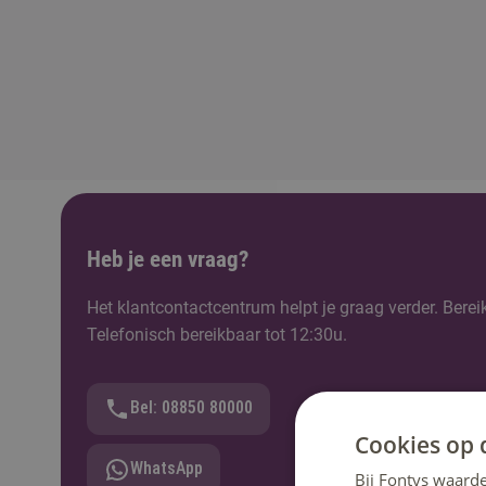
Heb je een vraag?
Het klantcontactcentrum helpt je graag verder. Berei
Telefonisch bereikbaar tot 12:30u.
Bel: 08850 80000
Cookies op 
WhatsApp
Bij Fontys waarde