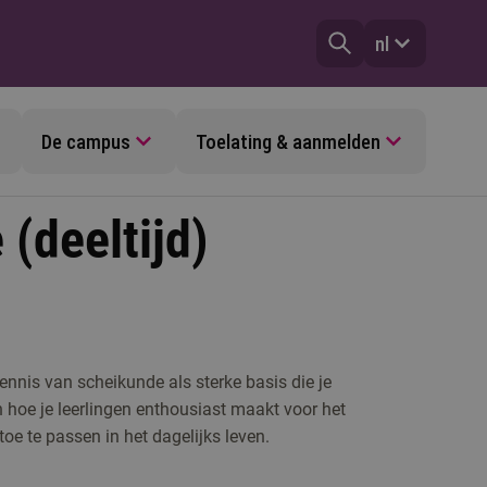
nl
De campus
Toelating & aanmelden
(deeltijd)
kennis van scheikunde als sterke basis die je
en hoe je leerlingen enthousiast maakt voor het
toe te passen in het dagelijks leven.