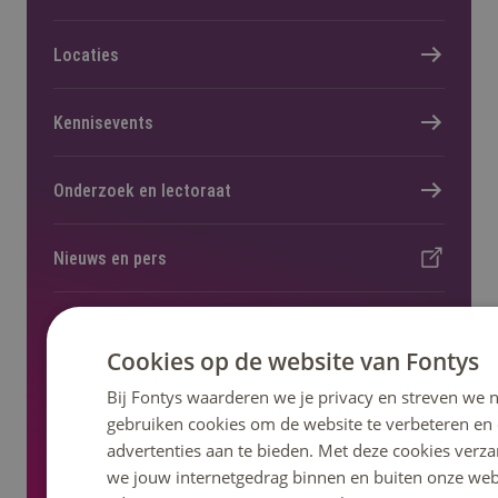
Locaties
Kennisevents
Onderzoek en lectoraat
Nieuws en pers
Regelingen, statuten en reglementen
Cookies op de website van Fontys
Bij Fontys waarderen we je privacy en streven we n
gebruiken cookies om de website te verbeteren en
advertenties aan te bieden. Met deze cookies verza
Volg ons op social media
we jouw internetgedrag binnen en buiten onze web