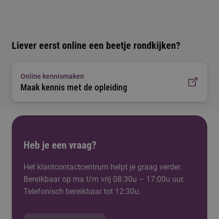
Liever eerst online een beetje rondkijken?
Online kennismaken
Maak kennis met de opleiding
Heb je een vraag?
Het klantcontactcentrum helpt je graag verder.
Bereikbaar op ma t/m vrij 08:30u – 17:00u uur.
Telefonisch bereikbaar tot 12:30u.