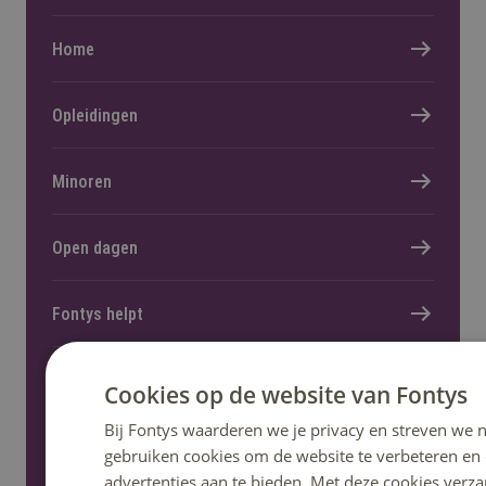
Home
Opleidingen
Minoren
Open dagen
Fontys helpt
Informatie voor nieuwe studenten
Cookies op de website van Fontys
Bij Fontys waarderen we je privacy en streven we n
gebruiken cookies om de website te verbeteren en
advertenties aan te bieden. Met deze cookies verza