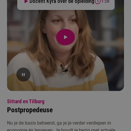
Docent Kyra over de opleiding
1:28
Sittard en Tilburg
Postpropedeuse
Nu je de basis beheerst, ga je je verder verdiepen in
economie én lesgeven. Je houdt je bezig met actuele