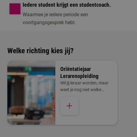
Iedere student krijgt een studentcoach.
Waarmee je iedere periode een
voortgangsgesprek hebt.
Welke richting kies jij?
Oriëntatiejaar
Lerarenopleiding
Wil jij leraar worden, maar
weet je nog niet welke
richting bij je past? Kies dan
voor het Oriëntatiejaar
Lerarenopleiding