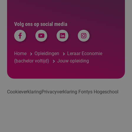
Volg ons op social media
Home
Opleidingen
Leraar Economie
(bachelor voltijd)
Jouw opleiding
Cookieverklaring
Privacyverklaring Fontys Hogeschool