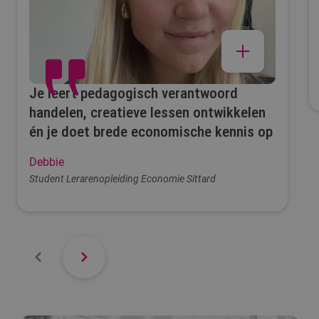
Je leert pedagogisch verantwoord
handelen, creatieve lessen ontwikkelen
én je doet brede economische kennis op
Debbie
Student Lerarenopleiding Economie Sittard