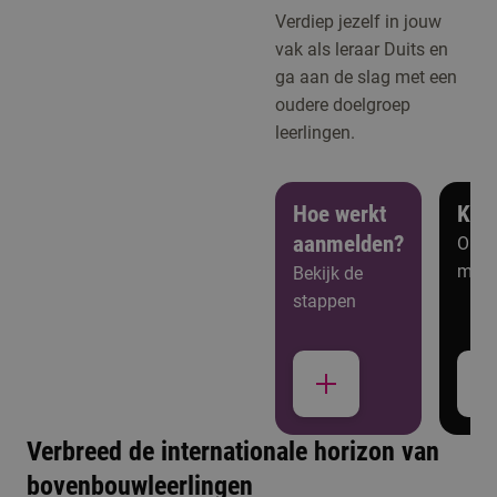
Verdiep jezelf in jouw
vak als leraar Duits en
ga aan de slag met een
oudere doelgroep
leerlingen.
Hoe werkt
Ken
aanmelden?
Open
meer
Bekijk de
stappen
Verbreed de internationale horizon van
bovenbouwleerlingen