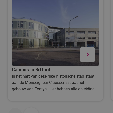
Campus in Sittard
In het hart van deze rijke historische stad staat
aan de Monseigneur Claessensstraat het
gebouw van Fontys. Hier hebben alle opleiding
hetzelfde doel: het vormgeven van de toekomst
van onderwijs en opvoeding.