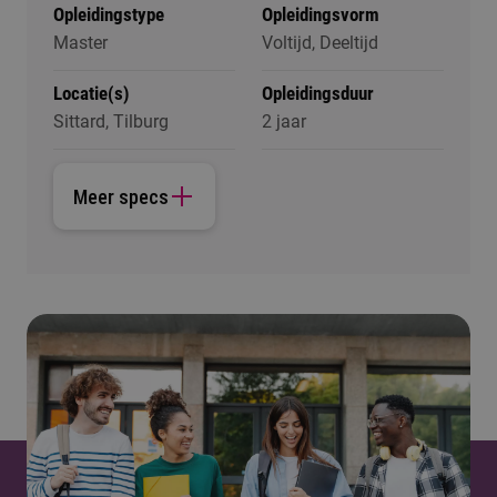
Opleidingstype
Opleidingsvorm
Master
Voltijd, Deeltijd
Locatie(s)
Opleidingsduur
Sittard, Tilburg
2 jaar
Meer specs