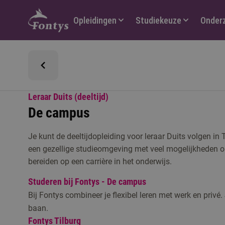
Hoofdmenu
Opleidingen
Studiekeuze
Onder
Leraar Duits (deeltijd)
De campus
Je kunt de deeltijdopleiding voor leraar Duits volgen in 
een gezellige studieomgeving met veel mogelijkheden om
bereiden op een carrière in het onderwijs.
Studeren bij Fontys - De campus
Bij Fontys combineer je flexibel leren met werk en privé.
baan.
Fontys Tilburg