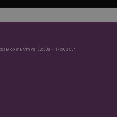
kbaar op ma t/m vrij 08:30u – 17:00u uur.