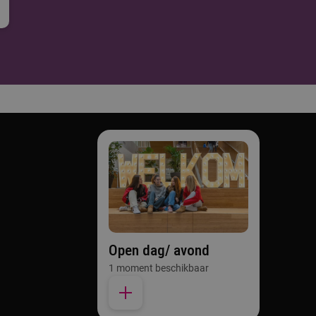
Open dag/ avond
1 moment beschikbaar