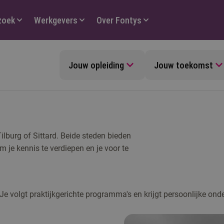
zoek
Werkgevers
Over Fontys
Jouw opleiding
Jouw toekomst
Tilburg of Sittard. Beide steden bieden
 je kennis te verdiepen en je voor te
 Je volgt praktijkgerichte programma's en krijgt persoonlijke ond