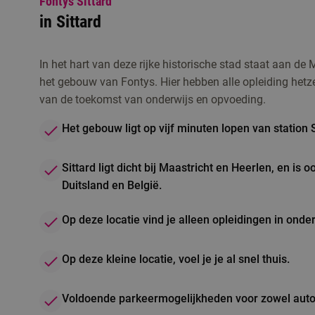
Fontys Sittard
in Sittard
In het hart van deze rijke historische stad staat aan d
het gebouw van Fontys. Hier hebben alle opleiding hetz
van de toekomst van onderwijs en opvoeding.
Het gebouw ligt op vijf minuten lopen van station S
Sittard ligt dicht bij Maastricht en Heerlen, en is 
Duitsland en België.
Op deze locatie vind je alleen opleidingen in onde
Op deze kleine locatie, voel je je al snel thuis.
Voldoende parkeermogelijkheden voor zowel auto’s