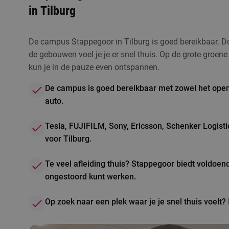
in Tilburg
De campus Stappegoor in Tilburg is goed bereikbaar. Do
de gebouwen voel je je er snel thuis. Op de grote groe
kun je in de pauze even ontspannen.
De campus is goed bereikbaar met zowel het open
auto.
Tesla, FUJIFILM, Sony, Ericsson, Schenker Logist
voor Tilburg.
Te veel afleiding thuis? Stappegoor biedt voldoen
ongestoord kunt werken.
Op zoek naar een plek waar je je snel thuis voelt? I