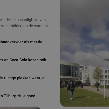
or de kleinschaligheid van
ne zone midden op de campus
baar vervoer als met de
ics en Coca-Cola kozen óók
de rustige plekken waar je
n Tilburg zit je goed.