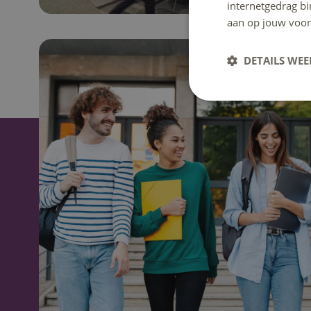
internetgedrag b
aan op jouw voor
DETAILS WE