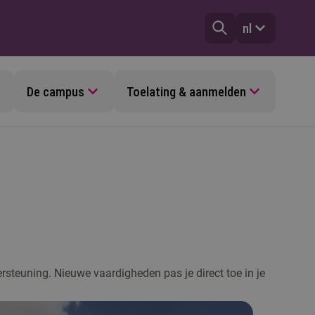
nl
De campus
Toelating & aanmelden
ersteuning. Nieuwe vaardigheden pas je direct toe in je