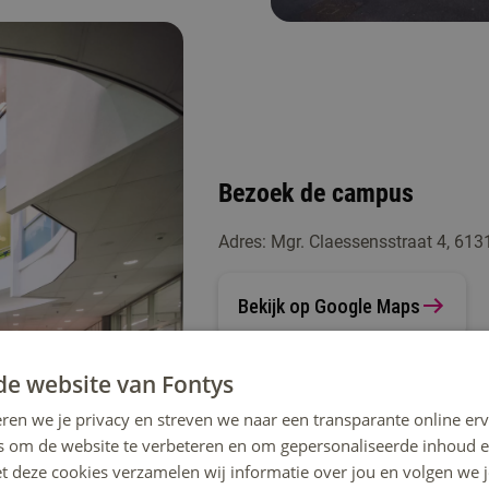
Bezoek de campus
Adres: Mgr. Claessensstraat 4, 613
Bekijk op Google Maps
de website van Fontys
ren we je privacy en streven we naar een transparante online erv
s om de website te verbeteren en om gepersonaliseerde inhoud e
et deze cookies verzamelen wij informatie over jou en volgen we