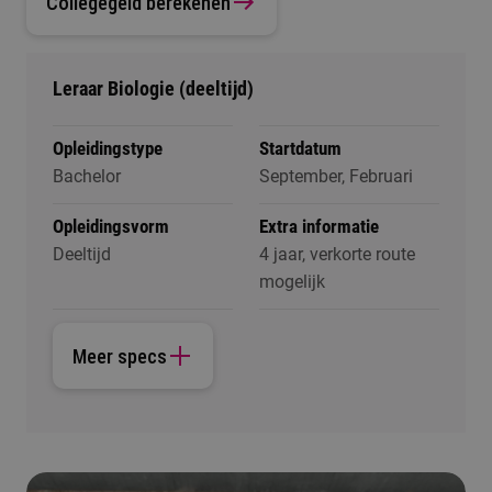
Collegegeld berekenen
Leraar Biologie (deeltijd)
Opleidingstype
Startdatum
Bachelor
September, Februari
Opleidingsvorm
Extra informatie
Deeltijd
4 jaar, verkorte route
mogelijk
Meer specs