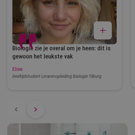
Biologie zie je overal om je heen: dit is
gewoon het leukste vak
Elise
Deeltijdstudent Lerarenopleiding Biologie Tilburg