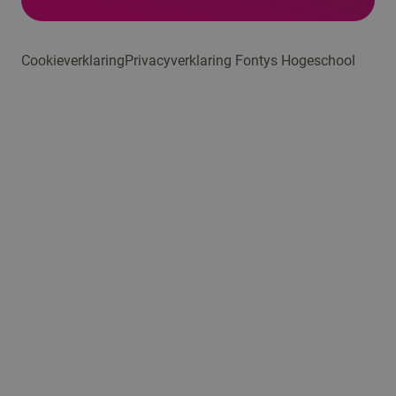
Cookieverklaring
Privacyverklaring Fontys Hogeschool