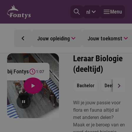
Menu
nl
Jouw opleiding
Jouw toekomst
Leraar Biologie
(deeltijd)
 je bij Fontys
1:07
Bachelor
Deeltijd
S
Wil je jouw passie voor
flora en fauna altijd al
met anderen delen?
Maak er je beroep van en