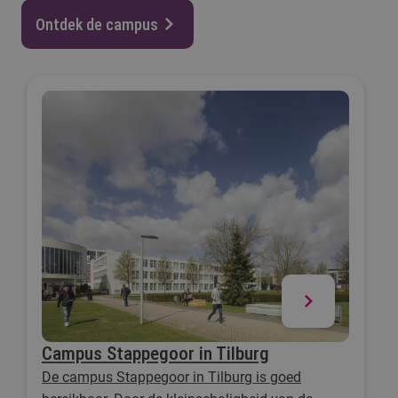
Ontdek de campus
Campus Stappegoor in Tilburg
De campus Stappegoor in Tilburg is goed