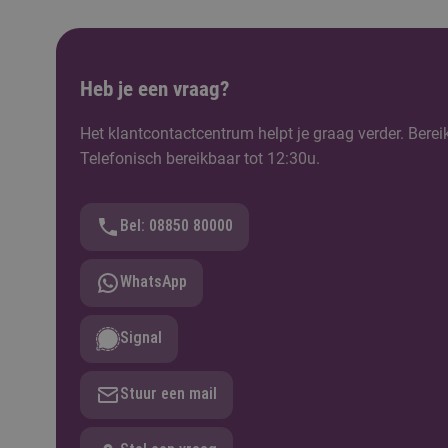
Heb je een vraag?
Het klantcontactcentrum helpt je graag verder. Berei
Telefonisch bereikbaar tot 12:30u.
Bel: 08850 80000
WhatsApp
Signal
Stuur een mail