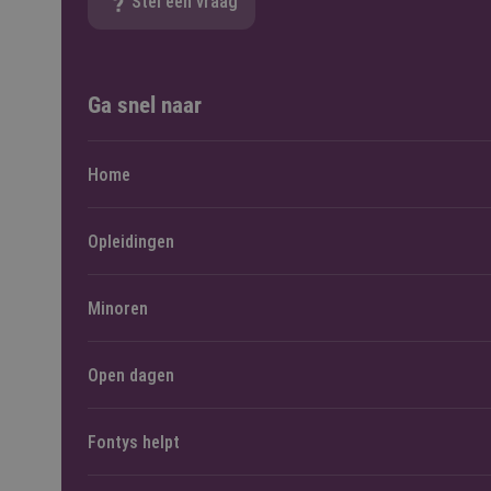
Stel een vraag
Ga snel naar
Home
Opleidingen
Minoren
Open dagen
Fontys helpt