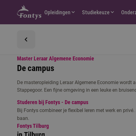
Hoofdmenu
Opleidingen
Studiekeuze
Onder
Master Leraar Algemene Economie
De campus
De masteropleiding Leraar Algemene Economie wordt a
Stappegoor. Een fijne omgeving in een leuke en bruisen
Studeren bij Fontys - De campus
Bij Fontys combineer je flexibel leren met werk en privé.
baan.
Fontys Tilburg
in Tilburg