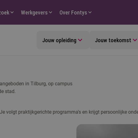
zoek
Werkgevers
Over Fontys
Jouw opleiding
Jouw toekomst
angeboden in Tilburg, op campus
de stad.
 Je volgt praktijkgerichte programma's en krijgt persoonlijke ond