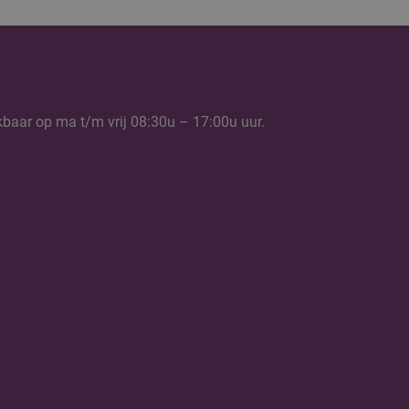
kbaar op ma t/m vrij 08:30u – 17:00u uur.