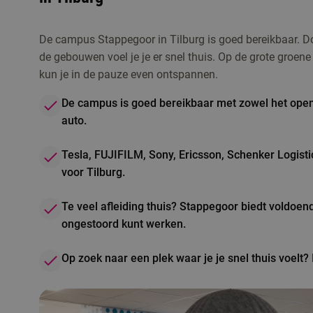
De campus Stappegoor in Tilburg is goed bereikbaar. Do
de gebouwen voel je je er snel thuis. Op de grote groe
kun je in de pauze even ontspannen.
De campus is goed bereikbaar met zowel het open
auto.
Tesla, FUJIFILM, Sony, Ericsson, Schenker Logist
voor Tilburg.
Te veel afleiding thuis? Stappegoor biedt voldoen
ongestoord kunt werken.
Op zoek naar een plek waar je je snel thuis voelt? I