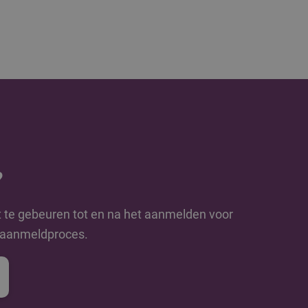
?
t te gebeuren tot en na het aanmelden voor
e aanmeldproces.