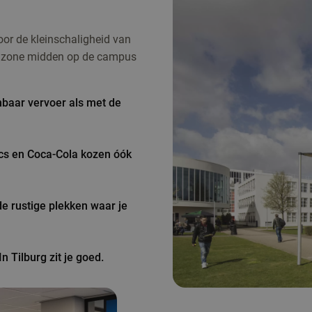
or de kleinschaligheid van
ne zone midden op de campus
baar vervoer als met de
ics en Coca-Cola kozen óók
de rustige plekken waar je
n Tilburg zit je goed.