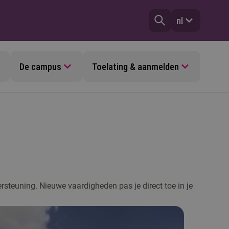
nl
De campus
Toelating & aanmelden
ersteuning. Nieuwe vaardigheden pas je direct toe in je