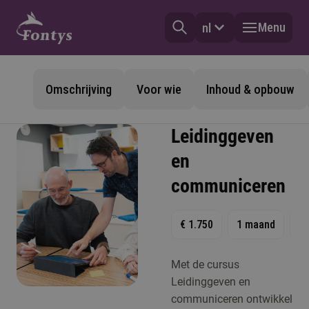
Menu
nl
Omschrijving
Voor wie
Inhoud & opbouw
Leidinggeven
en
communiceren
€ 1.750
1 maand
1
Met de cursus
Leidinggeven en
communiceren ontwikkel