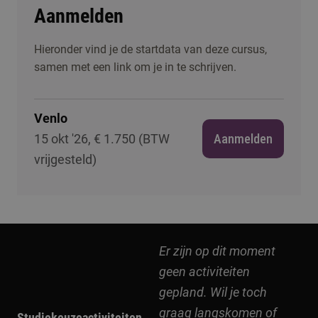
Aanmelden
Hieronder vind je de startdata van deze cursus,
samen met een link om je in te schrijven.
Venlo
15 okt '26, € 1.750 (BTW
Aanmelden
vrijgesteld)
Er zijn op dit moment
geen activiteiten
gepland. Wil je toch
graag langskomen of
Studiekeuzeactiviteiten