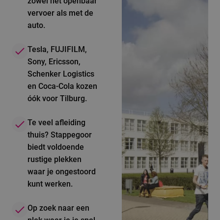
zowel het openbaar
vervoer als met de
auto.
Tesla, FUJIFILM,
Sony, Ericsson,
Schenker Logistics
en Coca-Cola kozen
óók voor Tilburg.
Te veel afleiding
thuis? Stappegoor
biedt voldoende
rustige plekken
waar je ongestoord
kunt werken.
Op zoek naar een