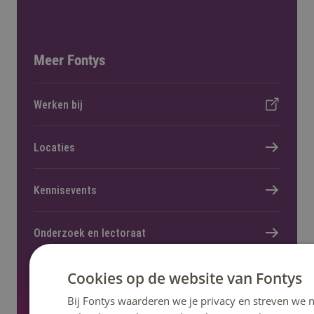
Meer Fontys
Werken bij
Locaties
Kennisevents
Onderzoek en lectoraat
Cookies op de website van Fontys
Nieuws en pers
Bij Fontys waarderen we je privacy en streven we n