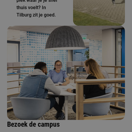
plek waar je je snel
thuis voelt? In
Tilburg zit je goed.
Bezoek de campus