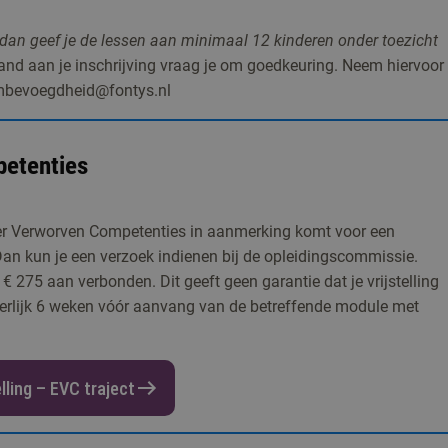
 dan geef je de lessen aan minimaal 12 kinderen onder toezicht
nd aan je inschrijving vraag je om goedkeuring. Neem hiervoor
ymbevoegdheid@fontys.nl
petenties
der Verworven Competenties in aanmerking komt voor een
? Dan kun je een verzoek indienen bij de opleidingscommissie.
€ 275 aan verbonden. Dit geeft geen garantie dat je vrijstelling
iterlijk 6 weken vóór aanvang van de betreffende module met
lling – EVC traject