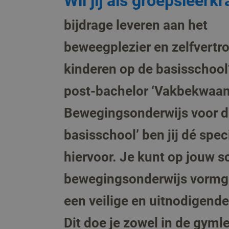
Wil jij als groepsleerkr
bijdrage leveren aan het
beweegplezier en zelfvertr
kinderen op de basisschool
post-bachelor ‘Vakbekwaa
Bewegingsonderwijs voor d
basisschool’ ben jij dé speci
hiervoor. Je kunt op jouw s
bewegingsonderwijs vormg
een veilige en uitnodigende 
Dit doe je zowel in de gyml