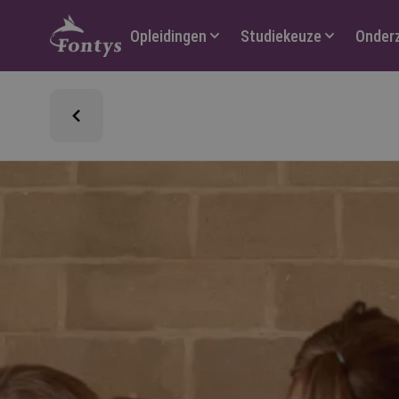
Hoofdmenu
Opleidingen
Studiekeuze
Onder