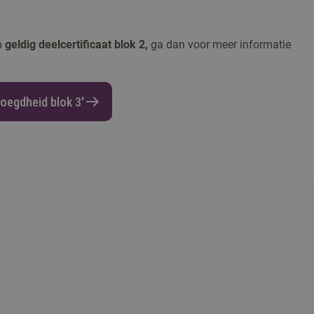
en
geldig
deelcertificaat blok 2,
ga dan voor meer informatie
oegdheid blok 3'