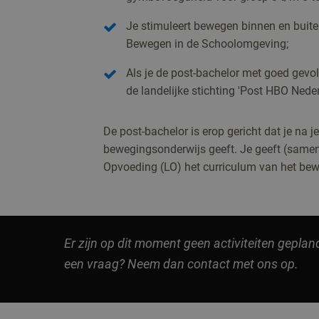
Je stimuleert bewegen binnen en buite
Bewegen in de Schoolomgeving;
Als je de post-bachelor met goed gevo
de landelijke stichting 'Post HBO Neder
De post-bachelor is erop gericht dat je na 
bewegingsonderwijs geeft. Je geeft (samen
Opvoeding (LO) het curriculum van het be
Er zijn op dit moment geen activiteiten geplan
een vraag? Neem dan contact met ons op.