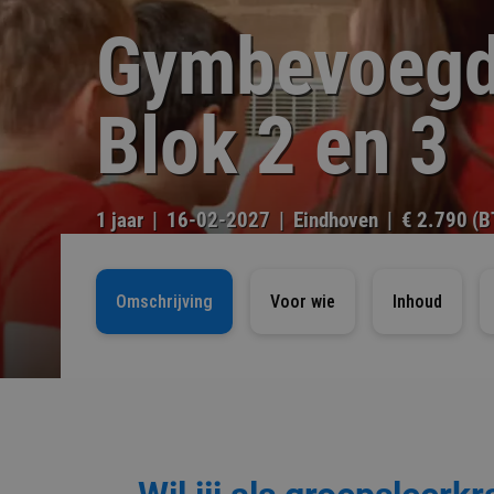
Gymbevoegd
Blok 2 en 3
1 jaar
16-02-2027
Eindhoven
€ 2.790 (B
Omschrijving
Voor wie
Inhoud