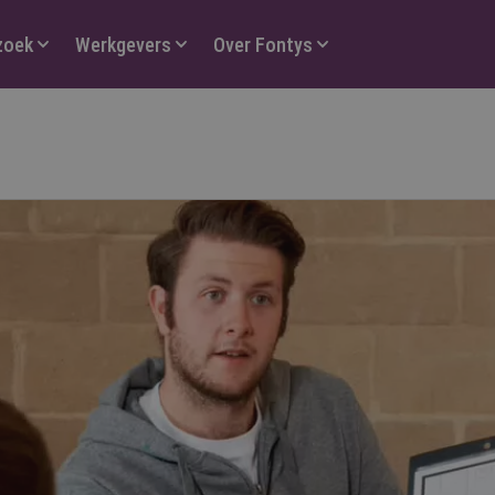
zoek
Werkgevers
Over Fontys