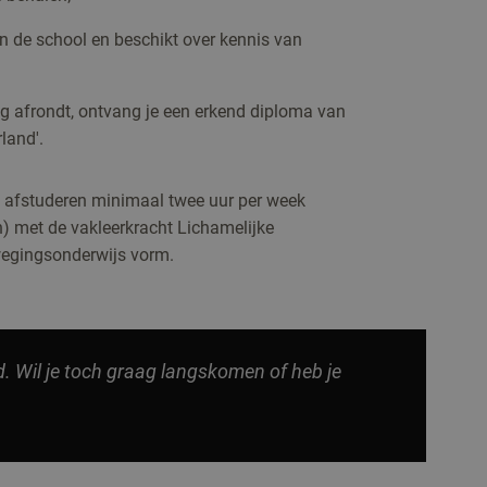
n de school en beschikt over kennis van
lg afrondt, ontvang je een erkend diploma van
land'.
je afstuderen minimaal twee uur per week
) met de vakleerkracht Lichamelijke
wegingsonderwijs vorm.
d. Wil je toch graag langskomen of heb je