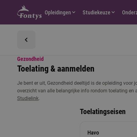
Hoofdmenu
Opleidingen
Studiekeuze
Onder
Gezondheid
Toelating & aanmelden
Je bent er uit, Gezondheid deeltijd is de opleiding voor
overzicht van alle belangrijke info rondom toelating e
Studielink
.
Toelatingseisen
Havo