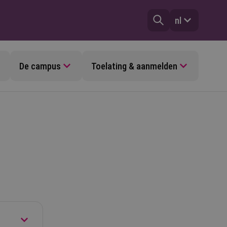
nl
De campus
Toelating & aanmelden