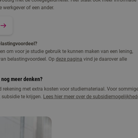
zijn of bij één van de partners van de opleiding Gezondheid.
je werkgever of een ander.
elastingvoordeel?
den om voor je studie gebruik te kunnen maken van een lening,
 van belastingvoordeel. Op
deze pagina
vind je daarover alle
e nog meer denken?
d rekening met extra kosten voor studiemateriaal. Voor sommig
 subsidie te krijgen.
Lees hier meer over de subsidiemogelijkhe