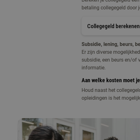
bij je eigen werkgever 
betaling collegegeld door 
Direct instroombaar
Collegegeld berekenen
Subsidie, lening, beurs, b
Er zijn diverse mogelijkhe
subsidie, een beurs en/of
informatie.
Aan welke kosten moet j
Houd naast het collegegel
opleidingen is het mogelijk