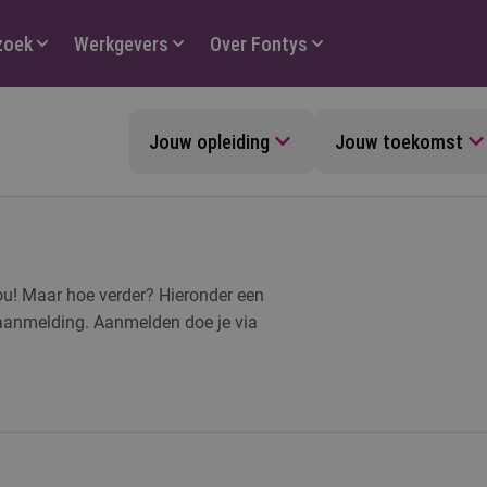
zoek
Werkgevers
Over Fontys
Jouw opleiding
Jouw toekomst
 jou! Maar hoe verder? Hieronder een
n aanmelding. Aanmelden doe je via