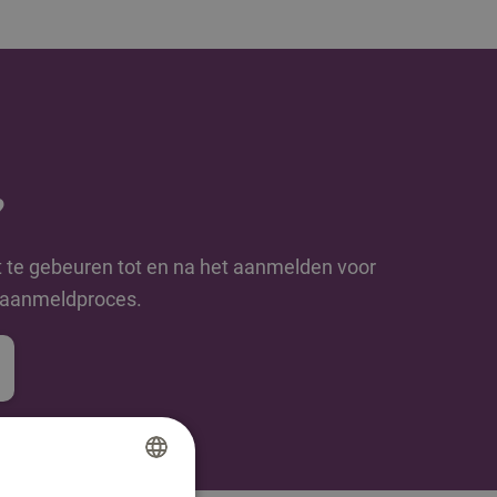
?
t te gebeuren tot en na het aanmelden voor
e aanmeldproces.