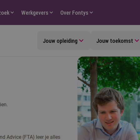
zoek
Werkgevers
Over Fontys
Jouw opleiding
Jouw toekomst
ien.
nd Advice (FTA) leer je alles