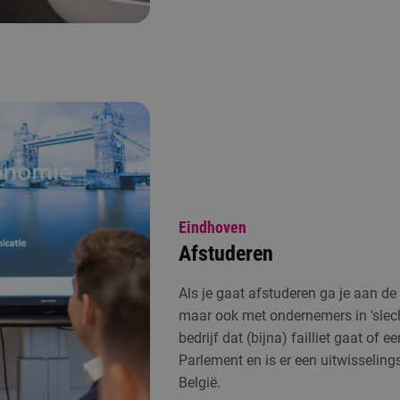
Eindhoven
Afstuderen
Als je gaat afstuderen ga je aan d
maar ook met ondernemers in 'slech
bedrijf dat (bijna) failliet gaat o
Parlement en is er een uitwisseli
België.