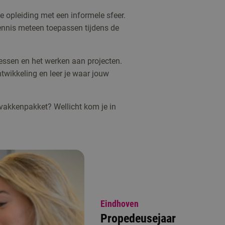
e opleiding met een informele sfeer.
kennis meteen toepassen tijdens de
essen en het werken aan projecten.
wikkeling en leer je waar jouw
 vakkenpakket? Wellicht kom je in
Eindhoven
Propedeusejaar