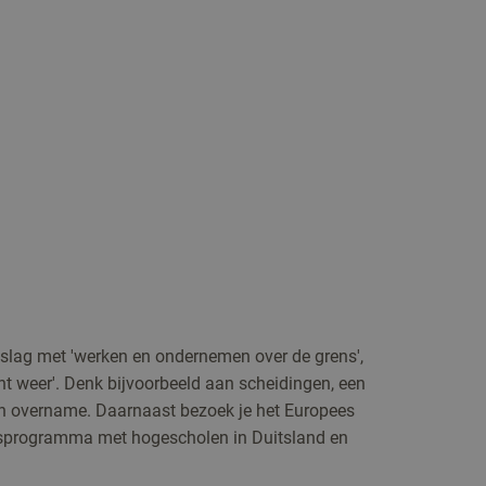
e slag met 'werken en ondernemen over de grens',
t weer'. Denk bijvoorbeeld aan scheidingen, een
f een overname. Daarnaast bezoek je het Europees
ngsprogramma met hogescholen in Duitsland en