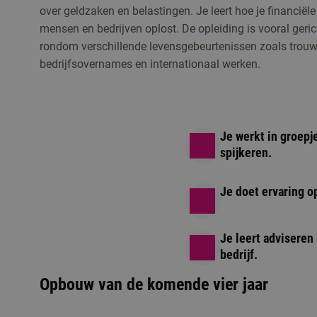
over geldzaken en belastingen. Je leert hoe je financiël
mensen en bedrijven oplost. De opleiding is vooral geri
rondom verschillende levensgebeurtenissen zoals trouw
bedrijfsovernames en internationaal werken.
Je werkt in groepj
spijkeren.
Je doet ervaring 
Je leert adviseren 
bedrijf.
Opbouw van de komende vier jaar