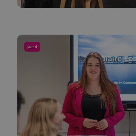
jaar 4