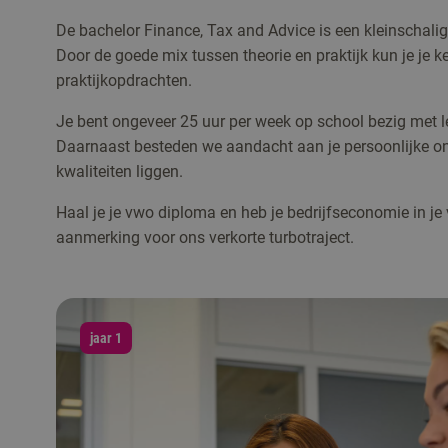
De bachelor Finance, Tax and Advice is een kleinschalig
Door de goede mix tussen theorie en praktijk kun je je 
praktijkopdrachten.
Je bent ongeveer 25 uur per week op school bezig met l
Daarnaast besteden we aandacht aan je persoonlijke ont
kwaliteiten liggen.
Haal je je vwo diploma en heb je bedrijfseconomie in je
aanmerking voor ons verkorte turbotraject.
jaar 1