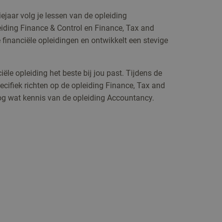
iejaar volg je lessen van de opleiding
iding Finance & Control en Finance, Tax and
e financiële opleidingen en ontwikkelt een stevige
ële opleiding het beste bij jou past. Tijdens de
pecifiek richten op de opleiding Finance, Tax and
nog wat kennis van de opleiding Accountancy.