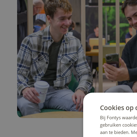
Cookies op 
Bij Fontys waarde
gebruiken cookie
aan te bieden. M