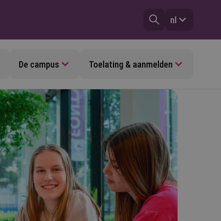
nl
De campus
Toelating & aanmelden