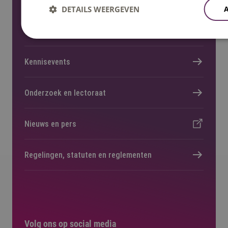
DETAILS WEERGEVEN
Locaties
Kennisevents
Onderzoek en lectoraat
Nieuws en pers
Regelingen, statuten en reglementen
Volg ons op social media