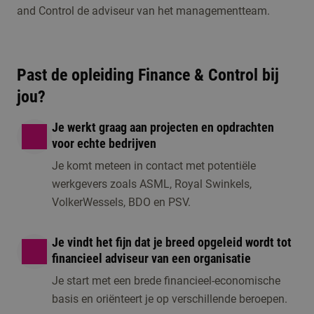
and Control de adviseur van het managementteam.
Past de opleiding Finance & Control bij
jou?
Je werkt graag aan projecten en opdrachten
voor echte bedrijven
Open dag/ avond
Voorbereidings
Je komt meteen in contact met potentiële
1 moment beschikbaar
1 moment beschikbaar
werkgevers zoals ASML, Royal Swinkels,
VolkerWessels, BDO en PSV.
Je vindt het fijn dat je breed opgeleid wordt tot
financieel adviseur van een organisatie
Je start met een brede financieel-economische
basis en oriënteert je op verschillende beroepen.