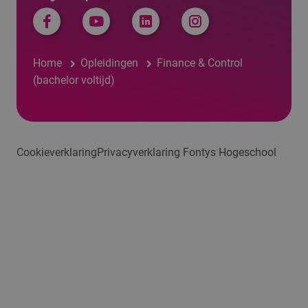
Home
Opleidingen
Finance & Control
(bachelor voltijd)
Cookieverklaring
Privacyverklaring Fontys Hogeschool