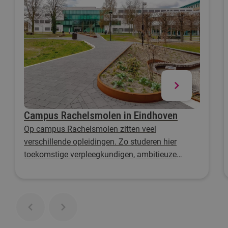
Campus Rachelsmolen in Eindhoven
Op campus Rachelsmolen zitten veel
verschillende opleidingen. Zo studeren hier
toekomstige verpleegkundigen, ambitieuze
ondernemers en tech-liefhebbers! Met
gloednieuwe gebouwen en een ontspannende
binnentuin, is het hier goed vertoeven.