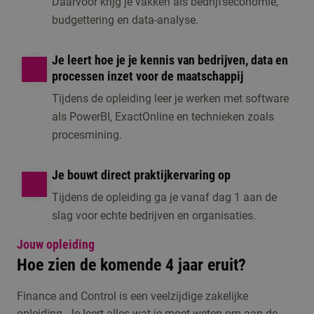
Daarvoor krijg je vakken als bedrijfseconomie,
budgettering en data-analyse.
Je leert hoe je je kennis van bedrijven, data en
processen inzet voor de maatschappij
Tijdens de opleiding leer je werken met software
als PowerBI, ExactOnline en technieken zoals
procesmining.
Je bouwt direct praktijkervaring op
Tijdens de opleiding ga je vanaf dag 1 aan de
slag voor echte bedrijven en organisaties.
Jouw opleiding
Hoe zien de komende 4 jaar eruit?
Finance and Control is een veelzijdige zakelijke
opleiding. Je leert alles wat je moet weten om aan de