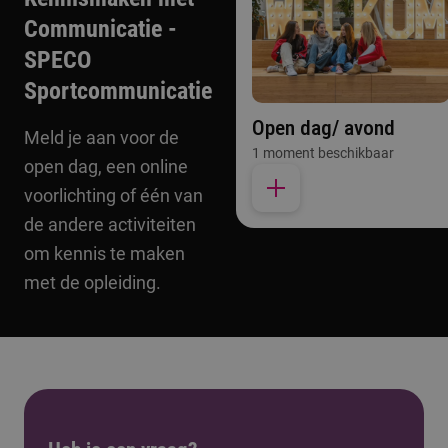
Communicatie -
SPECO
Sportcommunicatie
Open dag/ avond
Meld je aan voor de
1 moment beschikbaar
open dag, een online
voorlichting of één van
de andere activiteiten
om kennis te maken
met de opleiding.