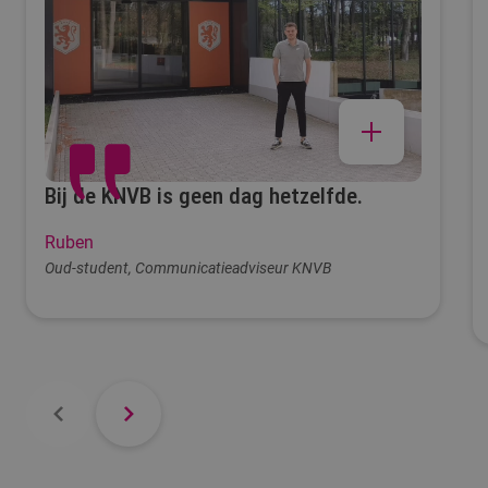
Bij de KNVB is geen dag hetzelfde.
Ruben
Oud-student, Communicatieadviseur KNVB