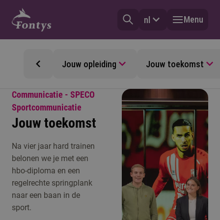
Menu
nl
Jouw opleiding
Jouw toekomst
Communicatie - SPECO
Sportcommunicatie
Jouw toekomst
Na vier jaar hard trainen
belonen we je met een
hbo-diploma en een
regelrechte springplank
naar een baan in de
sport.