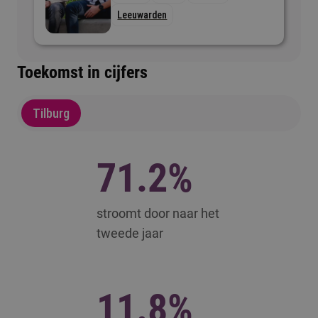
Leeuwarden
Toekomst in cijfers
Tilburg
71.2%
stroomt door naar het
tweede jaar
11.8%