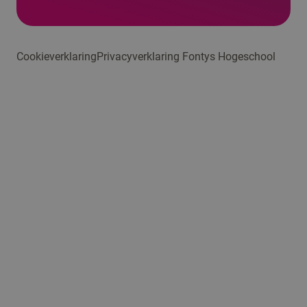
Cookieverklaring
Privacyverklaring Fontys Hogeschool