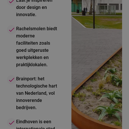
Laat je inspireren
door design en
innovatie.
Rachelsmolen biedt
moderne
faciliteiten zoals
goed uitgeruste
werkplekken en
praktijklokalen.
Brainport: het
technologische hart
van Nederland, vol
innoverende
bedrijven.
Eindhoven is een
internationale stad,