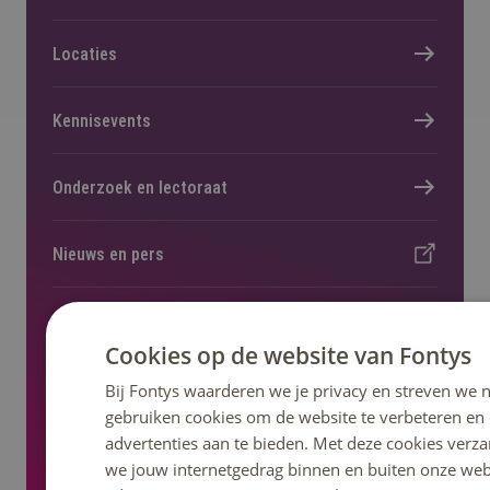
Locaties
Kennisevents
Onderzoek en lectoraat
Nieuws en pers
Regelingen, statuten en reglementen
Cookies op de website van Fontys
Bij Fontys waarderen we je privacy en streven we n
gebruiken cookies om de website te verbeteren en
advertenties aan te bieden. Met deze cookies verza
Volg ons op social media
we jouw internetgedrag binnen en buiten onze web