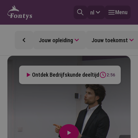
Menu
nl
Jouw opleiding
Jouw toekomst
Ontdek Bedrijfskunde deeltijd
2:56