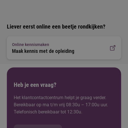
Liever eerst online een beetje rondkijken?
Online kennismaken
Maak kennis met de opleiding
Heb je een vraag?
Het klantcontactcentrum helpt je graag verder.
Bereikbaar op ma t/m vrij 08:30u – 17:00u uur.
Telefonisch bereikbaar tot 12:30u.