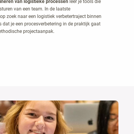
ineren van logistieke processen
leer je tools die
sturen van een team. In de laatste
op zoek naar een logistiek verbetertraject binnen
is dat je een procesverbetering in de praktijk gaat
ethodische projectaanpak.