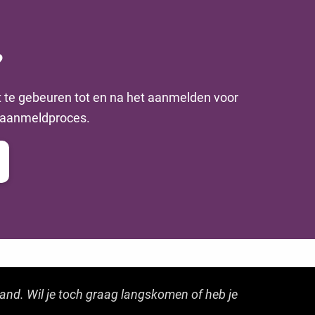
?
t te gebeuren tot en na het aanmelden voor
e aanmeldproces.
land. Wil je toch graag langskomen of heb je