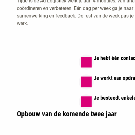
Tijdens de Ad Logistiek werk je aan 4 modules: van ana
coördineren en verbeteren. Eén dag per week ga je naar s
samenwerking en feedback. De rest van de week pas je he
werk.
Je hebt één conta
Je werkt aan opdra
Je besteedt enkele
Opbouw van de komende twee jaar