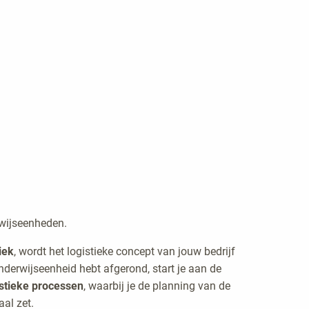
erwijseenheden.
iek
, wordt het logistieke concept van jouw bedrijf
onderwijseenheid hebt afgerond, start je aan de
stieke processen
, waarbij je de planning van de
aal zet.