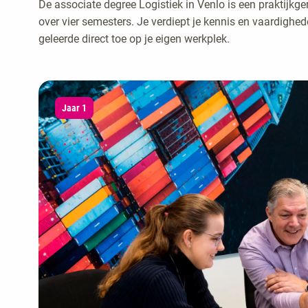
De associate degree Logistiek in Venlo is een praktijkger
over vier semesters. Je verdiept je kennis en vaardighe
geleerde direct toe op je eigen werkplek.
Jaar 1