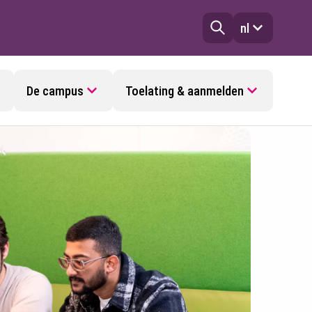
nl
De campus
Toelating & aanmelden