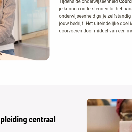
Tijdens de onderwijseenheid
Coörd
je kunnen ondersteunen bij het aan
onderwijseenheid ga je zelfstandig 
jouw bedrijf. Het uiteindelijke doel 
doorvoeren door middel van een m
opleiding centraal