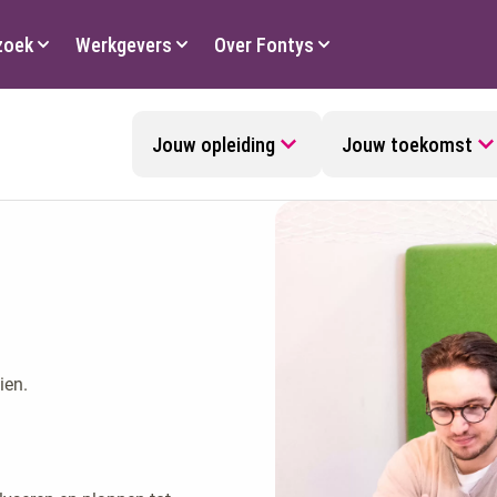
zoek
Werkgevers
Over Fontys
Jouw opleiding
Jouw toekomst
ien.