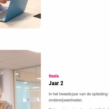
Venlo
Jaar 2
In het tweede jaar van de opleidin
onderwijseenheden.