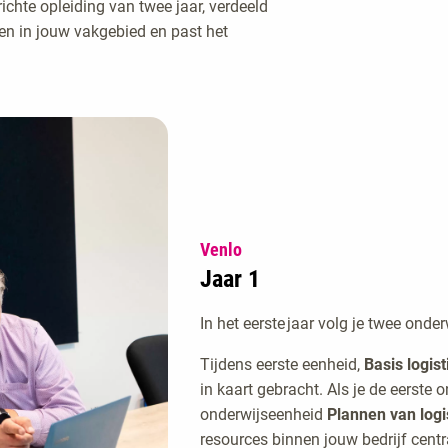
ichte opleiding van twee jaar, verdeeld
den in jouw vakgebied en past het
Venlo
Jaar 1
In het eerste jaar volg je twee ond
Tijdens eerste eenheid,
Basis logist
in kaart gebracht. Als je de eerste 
onderwijseenheid
Plannen van logi
resources binnen jouw bedrijf centr