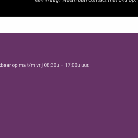
kbaar op ma t/m vrij 08:30u – 17:00u uur.