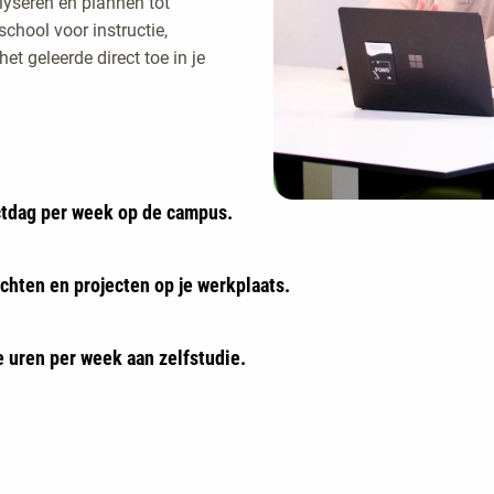
lyseren en plannen tot
chool voor instructie,
t geleerde direct toe in je
ctdag per week op de campus.
chten en projecten op je werkplaats.
 uren per week aan zelfstudie.