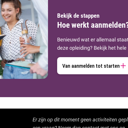
Bekijk de stappen
Hoe werkt aanmelden
Benieuwd wat er allemaal staa
deze opleiding? Bekijk het hel
Van aanmelden tot starten
Er zijn op dit moment geen activiteiten gep
een vraag? Neem dan contact met ons op.