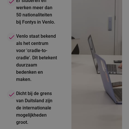
Er studeren en
werken meer dan
50 nationaliteiten
bij Fontys in Venlo.
Venlo staat bekend
als het centrum
voor 'cradle-to-
cradle'. Dit betekent
duurzaam
bedenken en
maken.
Dicht bij de grens
van Duitsland zijn
de internationale
mogelijkheden
groot.