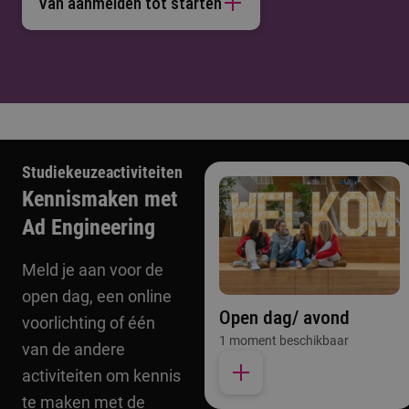
Van aanmelden tot starten
Studiekeuzeactiviteiten
Kennismaken met
Ad Engineering
Meld je aan voor de
open dag, een online
Open dag/ avond
voorlichting of één
1 moment beschikbaar
van de andere
activiteiten om kennis
te maken met de