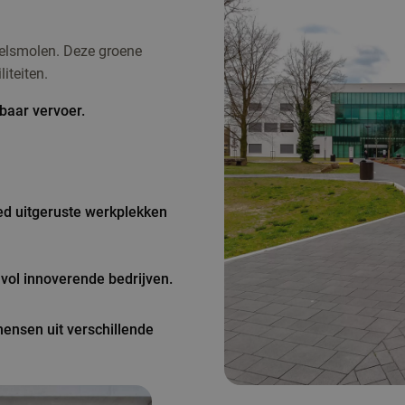
helsmolen. Deze groene
iteiten.
baar vervoer.
ed uitgeruste werkplekken
 vol innoverende bedrijven.
mensen uit verschillende