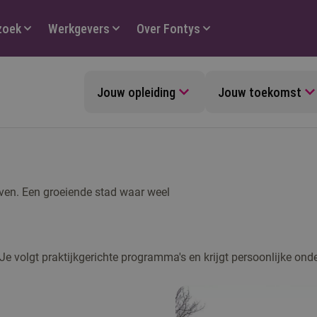
zoek
Werkgevers
Over Fontys
Jouw opleiding
Jouw toekomst
en. Een groeiende stad waar weel
 Je volgt praktijkgerichte programma's en krijgt persoonlijke ond