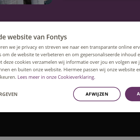
de website van Fontys
ren we je privacy en streven we naar een transparante online erv
s om de website te verbeteren en om gepersonaliseerde inhoud e
et deze cookies verzamelen wij informatie over jou en volgen we
innen en buiten onze website. Hiermee passen wij onze website e
keuren.
Lees meer in onze Cookieverklaring.
ting of één van de andere activiteiten om
A
ERGEVEN
AFWIJZEN