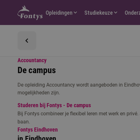
Hoofdmenu
Opleidingen
Studiekeuze
Onder
Accountancy
De campus
De opleiding Accountancy wordt aangeboden in Eindhov
mogelijkheden zijn.
Studeren bij Fontys - De campus
Bij Fontys combineer je flexibel leren met werk en privé.
baan.
Fontys Eindhoven
in Eindhoven