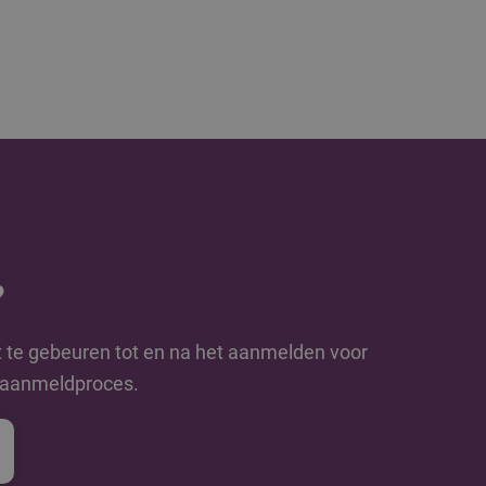
?
t te gebeuren tot en na het aanmelden voor
e aanmeldproces.