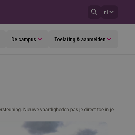
nl
De campus
Toelating & aanmelden
ersteuning. Nieuwe vaardigheden pas je direct toe in je