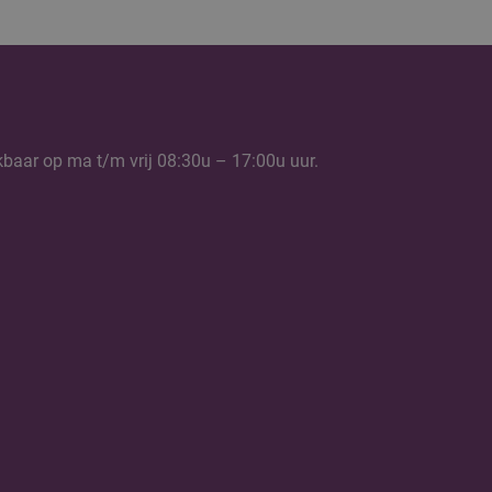
kbaar op ma t/m vrij 08:30u – 17:00u uur.