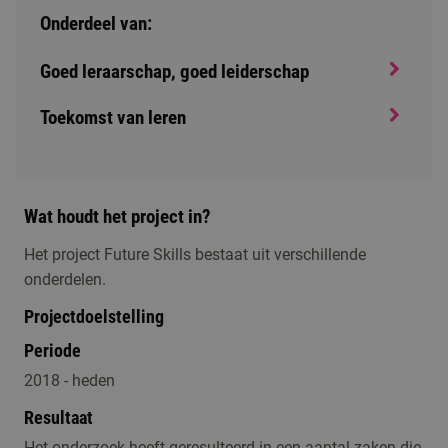
Onderdeel van:
Goed leraarschap, goed leiderschap
Toekomst van leren
Wat houdt het project in?
Het project Future Skills bestaat uit verschillende
onderdelen.
Projectdoelstelling
Periode
2018 - heden
Resultaat
Het onderzoek heeft geresulteerd in een aantal zaken die