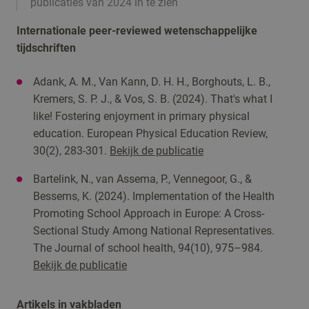
publicaties van 2024 in te zien
Internationale peer-reviewed wetenschappelijke
tijdschriften
Adank, A. M., Van Kann, D. H. H., Borghouts, L. B.,
Kremers, S. P. J., & Vos, S. B. (2024). That's what I
like! Fostering enjoyment in primary physical
education. European Physical Education Review,
30(2), 283-301.
Bekijk de publicatie
Bartelink, N., van Assema, P., Vennegoor, G., &
Bessems, K. (2024). Implementation of the Health
Promoting School Approach in Europe: A Cross-
Sectional Study Among National Representatives.
The Journal of school health, 94(10), 975–984.
Bekijk de publicatie
Artikels in vakbladen