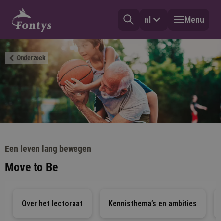
Menu
nl
Onderzoek
Een leven lang bewegen
Move to Be
Over het lectoraat
Kennisthema’s en ambities