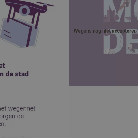
Wegens nog niet accepteren v