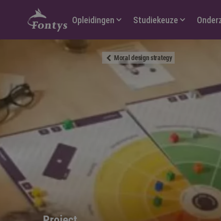
Hoofdmenu
Opleidingen
Studiekeuze
Onder
Moral design strategy
Project