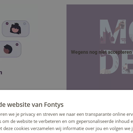
Wegens nog niet accepteren v
de website van Fontys
ren we je privacy en streven we naar een transparante online erv
s om de website te verbeteren en om gepersonaliseerde inhoud e
et deze cookies verzamelen wij informatie over jou en volgen we