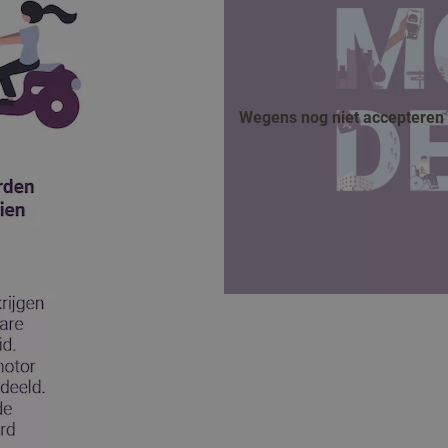
Wegens nog niet accepteren v