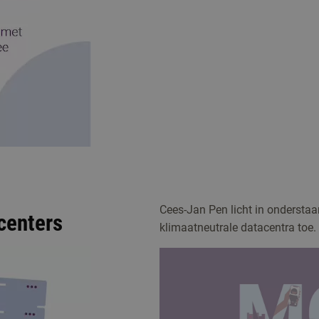
Cees-Jan Pen licht in ondersta
centers
klimaatneutrale datacentra toe.