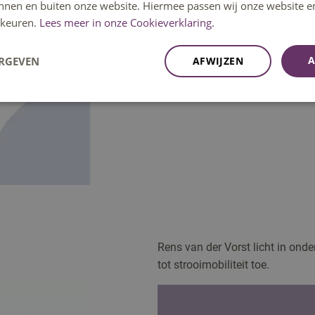
innen en buiten onze website. Hiermee passen wij onze website e
keuren.
Lees meer in onze Cookieverklaring.
A
ERGEVEN
AFWIJZEN
Rens van der Vorst licht in ond
tot strooimobiliteit toe.