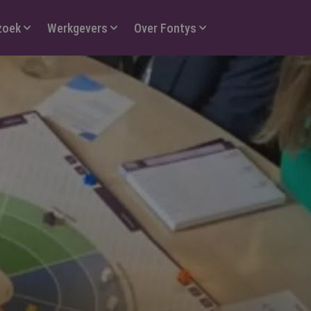
zoek
Werkgevers
Over Fontys