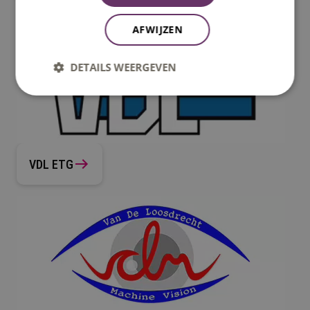
AFWIJZEN
DETAILS WEERGEVEN
VDL ETG