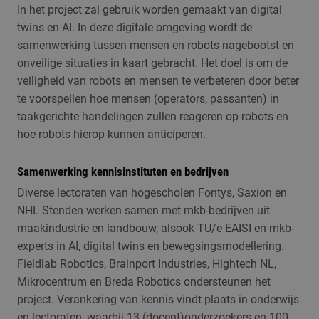
In het project zal gebruik worden gemaakt van digital
twins en AI. In deze digitale omgeving wordt de
samenwerking tussen mensen en robots nagebootst en
onveilige situaties in kaart gebracht. Het doel is om de
veiligheid van robots en mensen te verbeteren door beter
te voorspellen hoe mensen (operators, passanten) in
taakgerichte handelingen zullen reageren op robots en
hoe robots hierop kunnen anticiperen.
Samenwerking kennisinstituten en bedrijven
Diverse lectoraten van hogescholen Fontys, Saxion en
NHL Stenden werken samen met mkb-bedrijven uit
maakindustrie en landbouw, alsook TU/e EAISI en mkb-
experts in AI, digital twins en bewegsingsmodellering.
Fieldlab Robotics, Brainport Industries, Hightech NL,
Mikrocentrum en Breda Robotics ondersteunen het
project. Verankering van kennis vindt plaats in onderwijs
en lectoraten, waarbij 13 (docent)onderzoekers en 100