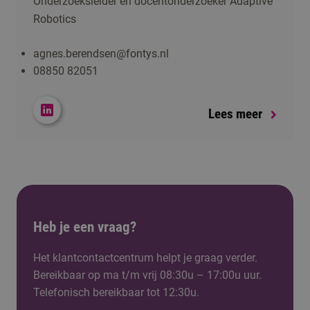
Onderzoeksleider en docentonderzoeker Adaptive
Robotics
agnes.berendsen@fontys.nl
08850 82051
Lees meer
Heb je een vraag?
Het klantcontactcentrum helpt je graag verder.
Bereikbaar op ma t/m vrij 08:30u – 17:00u uur.
Telefonisch bereikbaar tot 12:30u.