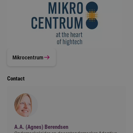
Mikrocentrum
Contact
A.A. (Agnes) Berendsen