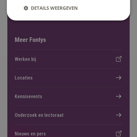
Informatie voor nieuwe studenten
DETAILS WEERGEVEN
Meer Fontys
Werken bij
Locaties
Kennisevents
Onderzoek en lectoraat
Nieuws en pers