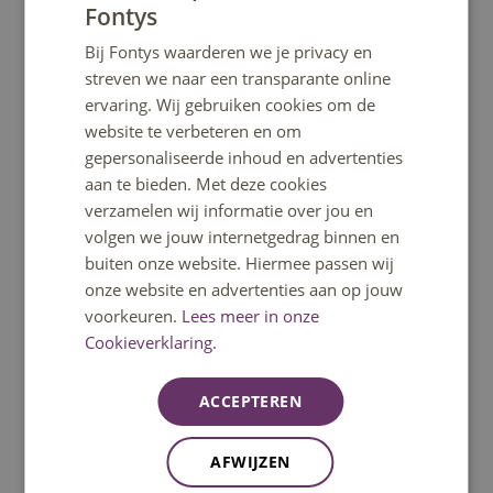
Fontys
DUTCH
Bij Fontys waarderen we je privacy en
ENGLISH
streven we naar een transparante online
Ga snel naar
ervaring. Wij gebruiken cookies om de
website te verbeteren en om
gepersonaliseerde inhoud en advertenties
Home
aan te bieden. Met deze cookies
verzamelen wij informatie over jou en
Opleidingen
volgen we jouw internetgedrag binnen en
buiten onze website. Hiermee passen wij
onze website en advertenties aan op jouw
Minoren
voorkeuren.
Lees meer in onze
Cookieverklaring.
Open dagen
ACCEPTEREN
Fontys helpt
AFWIJZEN