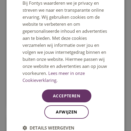
Bij Fontys waarderen we je privacy en
ENGLISH
streven we naar een transparante online
ervaring. Wij gebruiken cookies om de
website te verbeteren en om
gepersonaliseerde inhoud en advertenties
aan te bieden. Met deze cookies
verzamelen wij informatie over jou en
volgen we jouw internetgedrag binnen en
buiten onze website. Hiermee passen wij
onze website en advertenties aan op jouw
voorkeuren.
Lees meer in onze
Marketing-strategieën
Cookieverklaring.
Hoe kun je marketing inzetten in je circulair
ondernemen strategie? En welke kies je dan?
ACCEPTEREN
AFWIJZEN
DETAILS WEERGEVEN