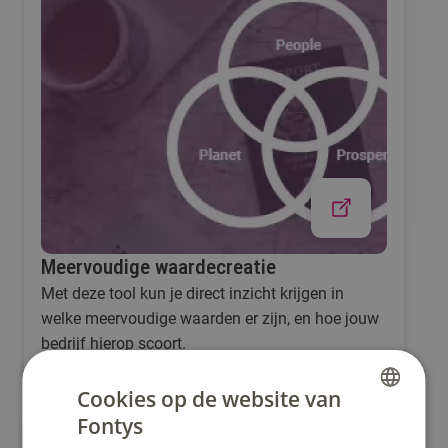
Meervoudige waardecreatie
Met deze tool kun je direct inzicht krijgen in
welke meervoudige waarden er zijn, en hoe jouw
bedrijf hierop scoort.
Cookies op de website van
Fontys
DUTCH