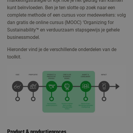
marketingstrategie of kijk hoe je het gedrag van klanten
kunt beïnvloeden. Ben je ten slotte op zoek naar een
complete methode of een cursus voor medewerkers: volg
dan gratis de online cursus (MOOC) ‘Organizing for
Sustainability’* en verduurzaam stapsgewijs je gehele
businessmodel.
Hieronder vind je de verschillende onderdelen van de
toolkit.
Product & productieproces