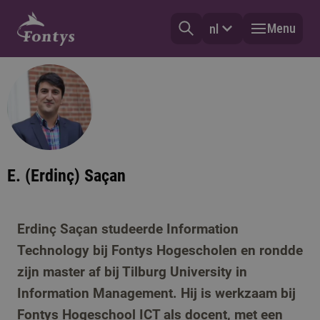
Menu
nl
E. (Erdinç) Saçan
Erdinç Saçan studeerde Information
Technology bij Fontys Hogescholen en rondde
zijn master af bij Tilburg University in
Information Management. Hij is werkzaam bij
Fontys Hogeschool ICT als docent, met een