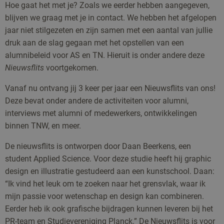
Hoe gaat het met je? Zoals we eerder hebben aangegeven,
blijven we graag met je in contact. We hebben het afgelopen
jaar niet stilgezeten en zijn samen met een aantal van jullie
druk aan de slag gegaan met het opstellen van een
alumnibeleid voor AS en TN. Hieruit is onder andere deze
Nieuwsflits
voortgekomen.
Vanaf nu ontvang jij 3 keer per jaar een Nieuwsflits van ons!
Deze bevat onder andere de activiteiten voor alumni,
interviews met alumni of medewerkers, ontwikkelingen
binnen TNW, en meer.
De nieuwsflits is ontworpen door Daan Beerkens, een
student Applied Science. Voor deze studie heeft hij graphic
design en illustratie gestudeerd aan een kunstschool. Daan:
“Ik vind het leuk om te zoeken naar het grensvlak, waar ik
mijn passie voor wetenschap en design kan combineren.
Eerder heb ik ook grafische bijdragen kunnen leveren bij het
PR-team en Studievereniging Planck.” De Nieuwsflits is voor