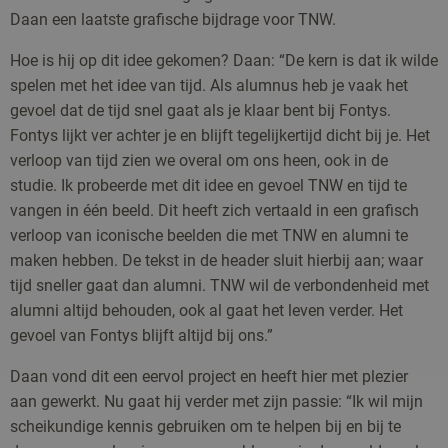
Daan een laatste grafische bijdrage voor TNW.
Hoe is hij op dit idee gekomen? Daan: “De kern is dat ik wilde
spelen met het idee van tijd. Als alumnus heb je vaak het
gevoel dat de tijd snel gaat als je klaar bent bij Fontys.
Fontys lijkt ver achter je en blijft tegelijkertijd dicht bij je. Het
verloop van tijd zien we overal om ons heen, ook in de
studie. Ik probeerde met dit idee en gevoel TNW en tijd te
vangen in één beeld. Dit heeft zich vertaald in een grafisch
verloop van iconische beelden die met TNW en alumni te
maken hebben. De tekst in de header sluit hierbij aan; waar
tijd sneller gaat dan alumni. TNW wil de verbondenheid met
alumni altijd behouden, ook al gaat het leven verder. Het
gevoel van Fontys blijft altijd bij ons.”
Daan vond dit een eervol project en heeft hier met plezier
aan gewerkt. Nu gaat hij verder met zijn passie: “Ik wil mijn
scheikundige kennis gebruiken om te helpen bij en bij te