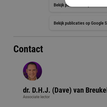
Bekijk publicaties op Researc
Bekijk publicaties op Google 
Contact
dr. D.H.J. (Dave) van Breuke
Associate lector