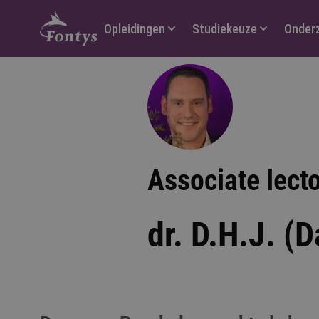
Hoofdmenu
Opleidingen
Studiekeuze
Onder
Associate lect
dr. D.H.J. (