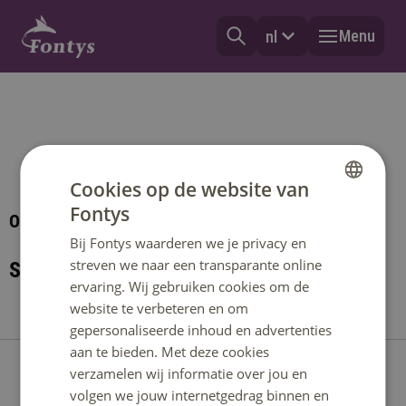
Menu
nl
Cookies op de website van
Fontys
DUTCH
Onderzoeker Fontys Paramedisch
Bij Fontys waarderen we je privacy en
ENGLISH
streven we naar een transparante online
Saskia Tuinder
ervaring. Wij gebruiken cookies om de
website te verbeteren en om
gepersonaliseerde inhoud en advertenties
aan te bieden. Met deze cookies
Contact
verzamelen wij informatie over jou en
volgen we jouw internetgedrag binnen en